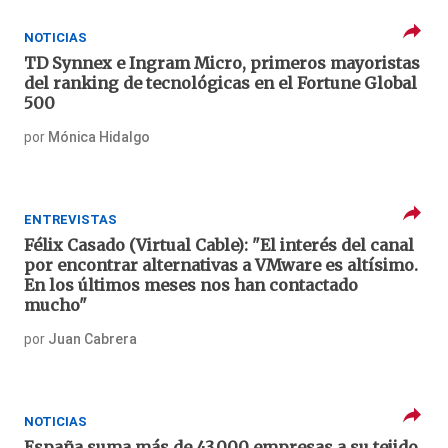
NOTICIAS
TD Synnex e Ingram Micro, primeros mayoristas
del ranking de tecnológicas en el Fortune Global
500
por
Mónica Hidalgo
ENTREVISTAS
Félix Casado (Virtual Cable): "El interés del canal
por encontrar alternativas a VMware es altísimo.
En los últimos meses nos han contactado
mucho"
por
Juan Cabrera
NOTICIAS
España suma más de 43.000 empresas a su tejido