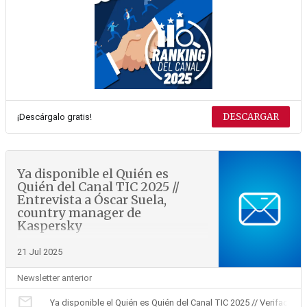
DESCARGAR
¡Descárgalo gratis!
Ya disponible el Quién es
Quién del Canal TIC 2025 //
Entrevista a Óscar Suela,
country manager de
Kaspersky
21 Jul 2025
Newsletter anterior
mail
Ya disponible el Quién es Quién del Canal TIC 2025 // Verifactu: