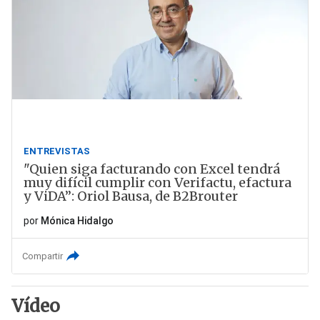
ENTREVISTAS
"Quien siga facturando con Excel tendrá
muy difícil cumplir con Verifactu, efactura
y ViDA”: Oriol Bausa, de B2Brouter
por
Mónica Hidalgo
Compartir
Vídeo