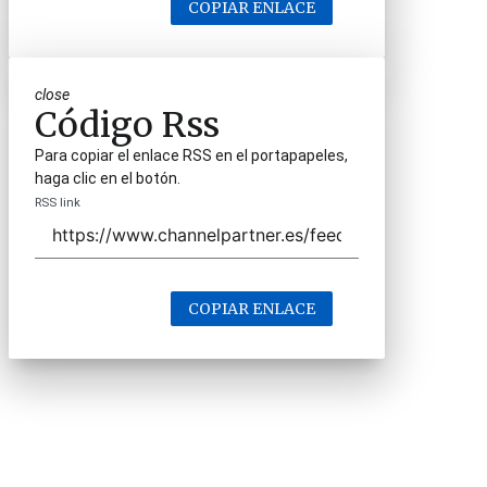
COPIAR ENLACE
close
Código Rss
Para copiar el enlace RSS en el portapapeles,
haga clic en el botón.
RSS link
COPIAR ENLACE