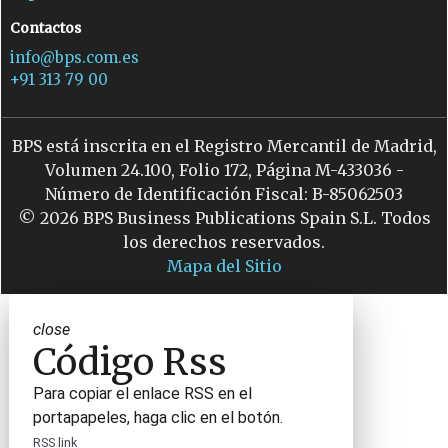
Contactos
info@bps.com.es
+91 313 79 00
BPS está inscrita en el Registro Mercantil de Madrid,
Volumen 24.100, Folio 172, Página M-433036 -
Número de Identificación Fiscal: B-85062503
© 2026 BPS Business Publications Spain S.L. Todos
los derechos reservados.
Mapa del Sitio
close
Código Rss
Para copiar el enlace RSS en el
portapapeles, haga clic en el botón.
RSS link