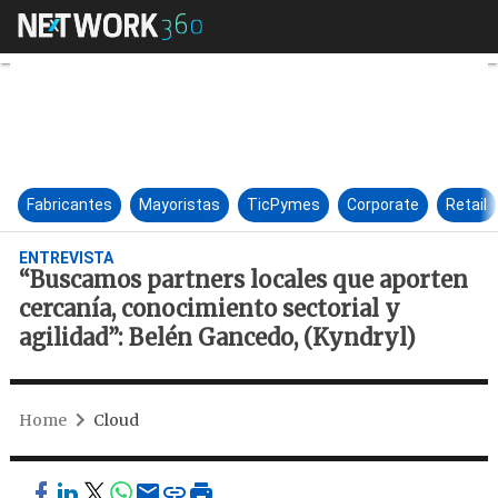
“Buscamos partners locales qu
Fabricantes
Mayoristas
TicPymes
Corporate
Retail
ENTREVISTA
“Buscamos partners locales que aporten
cercanía, conocimiento sectorial y
agilidad”: Belén Gancedo, (Kyndryl)
Home
Cloud