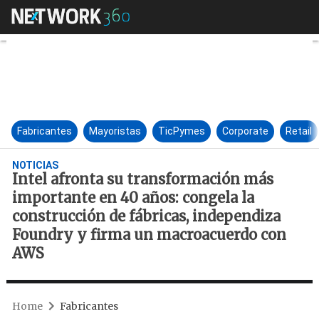
Intel afronta su transformac
Fabricantes
Mayoristas
TicPymes
Corporate
Retail
NOTICIAS
Intel afronta su transformación más
importante en 40 años: congela la
construcción de fábricas, independiza
Foundry y firma un macroacuerdo con
AWS
Home
Fabricantes