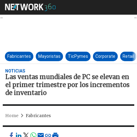
Las ventas mundiales de PC se
Fabricantes
Mayoristas
TicPymes
Corporate
Retail
NOTICIAS
Las ventas mundiales de PC se elevan en
el primer trimestre por los incrementos
de inventario
Home
Fabricantes