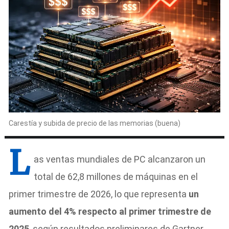
Carestía y subida de precio de las memorias (buena)
L
as ventas mundiales de PC alcanzaron un
total de 62,8 millones de máquinas en el
primer trimestre de 2026, lo que representa
un
aumento del 4% respecto al primer trimestre de
2025
, según resultados preliminares de Gartner.