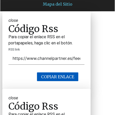
Mapa del Sitio
close
Código Rss
Para copiar el enlace RSS en el
portapapeles, haga clic en el botón.
RSS link
COPIAR ENLACE
close
Código Rss
Para copiar el enlace RSS en el