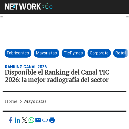
Disponible el Ranking del Cana
Fabricantes
Mayoristas
TicPymes
Corporate
Retail
RANKING CANAL 2026
Disponible el Ranking del Canal TIC
2026: la mejor radiografía del sector
Home
Mayoristas