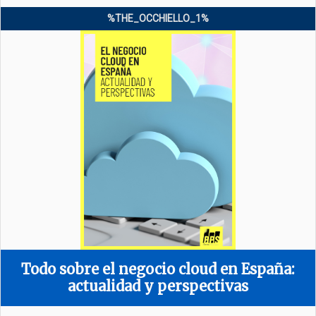
%THE_OCCHIELLO_1%
Todo sobre el negocio cloud en España:
actualidad y perspectivas