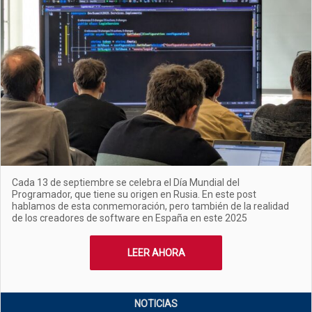
Cada 13 de septiembre se celebra el Día Mundial del
Programador, que tiene su origen en Rusia. En este post
hablamos de esta conmemoración, pero también de la realidad
de los creadores de software en España en este 2025
LEER AHORA
NOTICIAS