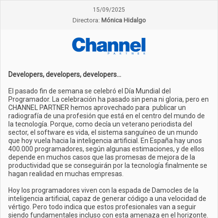
15/09/2025
Directora:
Mónica Hidalgo
Developers, developers, developers...
El pasado fin de semana se celebró el Día Mundial del
Programador. La celebración ha pasado sin pena ni gloria, pero en
CHANNEL PARTNER hemos aprovechado para publicar un
radiografía de una profesión que está en el centro del mundo de
la tecnología. Porque, como decía un veterano periodista del
sector, el software es vida, el sistema sanguíneo de un mundo
que hoy vuela hacia la inteligencia artificial. En España hay unos
400.000 programadores, según algunas estimaciones, y de ellos
depende en muchos casos que las promesas de mejora de la
productividad que se conseguirán por la tecnología finalmente se
hagan realidad en muchas empresas.
Hoy los programadores viven con la espada de Damocles de la
inteligencia artificial, capaz de generar código a una velocidad de
vértigo. Pero todo indica que estos profesionales van a seguir
siendo fundamentales incluso con esta amenaza en el horizonte.