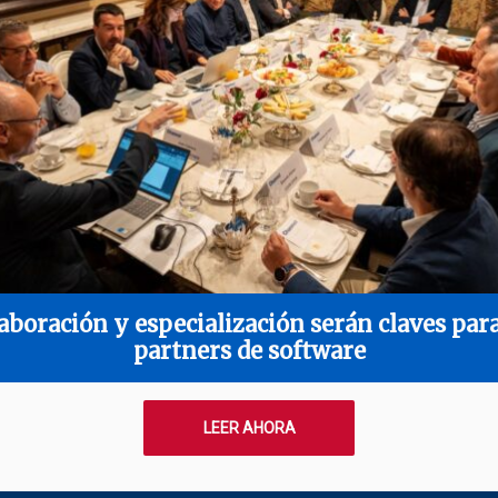
aboración y especialización serán claves para
partners de software
LEER AHORA