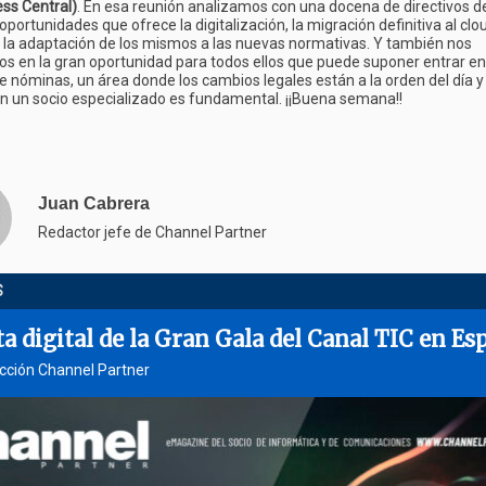
ss Central)
. En esa reunión analizamos con una docena de directivos d
 oportunidades que ofrece la digitalización, la migración definitiva al clo
y la adaptación de los mismos a las nuevas normativas. Y también nos
 en la gran oportunidad para todos ellos que puede suponer entrar en
e nóminas, un área donde los cambios legales están a la orden del día 
on un socio especializado es fundamental. ¡¡Buena semana!!
Juan Cabrera
Redactor jefe de Channel Partner
S
ta digital de la Gran Gala del Canal TIC en Es
cción Channel Partner