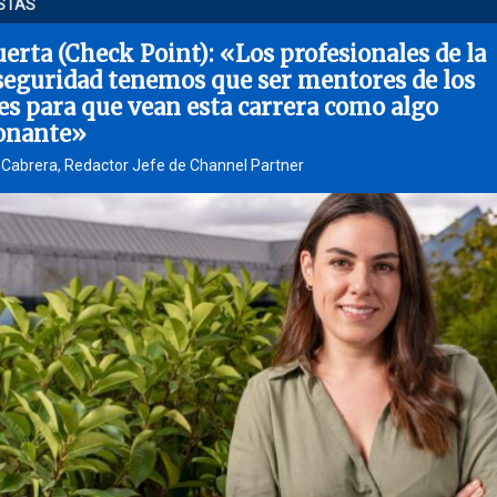
STAS
uerta (Check Point): «Los profesionales de la
seguridad tenemos que ser mentores de los
es para que vean esta carrera como algo
onante»
 Cabrera, Redactor Jefe de Channel Partner