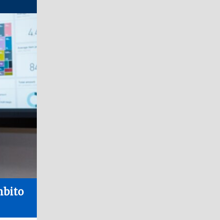
mbito