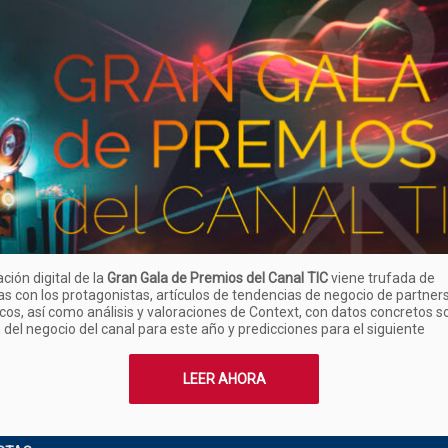
ación digital de la
Gran Gala de Premios del Canal TIC
viene trufada de
as con los protagonistas, artículos de tendencias de negocio de partner
cos, así como análisis y valoraciones de Context, con datos concretos s
 del negocio del canal para este año y predicciones para el siguiente
LEER AHORA