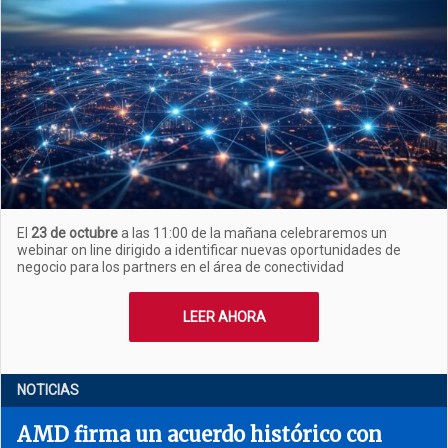
El
23 de octubre
a las 11:00 de la mañana celebraremos un
webinar on line dirigido a identificar nuevas oportunidades de
negocio para los partners en el área de conectividad
LEER AHORA
NOTICIAS
AMD firma un acuerdo histórico con