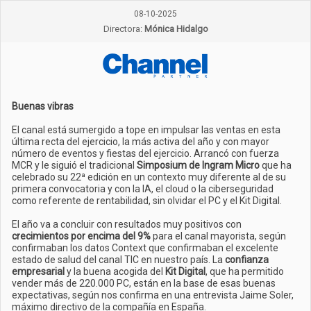
08-10-2025
Directora:
Mónica Hidalgo
Buenas vibras
El canal está sumergido a tope en impulsar las ventas en esta
última recta del ejercicio, la más activa del año y con mayor
número de eventos y fiestas del ejercicio. Arrancó con fuerza
MCR y le siguió el tradicional
Simposium de Ingram Micro
que ha
celebrado su 22ª edición en un contexto muy diferente al de su
primera convocatoria y con la IA, el cloud o la ciberseguridad
como referente de rentabilidad, sin olvidar el PC y el Kit Digital.
El año va a concluir con resultados muy positivos con
crecimientos por encima del 9%
para el canal mayorista, según
confirmaban los datos Context que confirmaban el excelente
estado de salud del canal TIC en nuestro país. La
confianza
empresarial
y la buena acogida del
Kit Digital
, que ha permitido
vender más de 220.000 PC, están en la base de esas buenas
expectativas, según nos confirma en una entrevista Jaime Soler,
máximo directivo de la compañía en España.