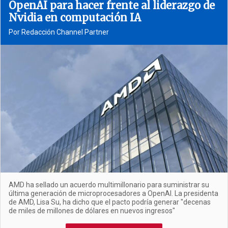
OpenAI para hacer frente al liderazgo de
Nvidia en computación IA
Por Redacción Channel Partner
AMD ha sellado un acuerdo multimillonario para suministrar su
última generación de microprocesadores a OpenAI. La presidenta
de AMD, Lisa Su, ha dicho que el pacto podría generar "decenas
de miles de millones de dólares en nuevos ingresos"