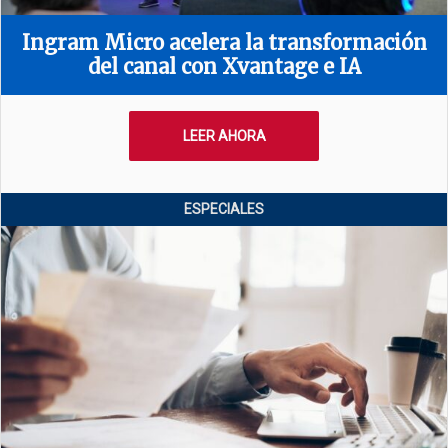
Ingram Micro acelera la transformación
del canal con Xvantage e IA
LEER AHORA
ESPECIALES