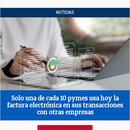
NOTICIAS
Solo una de cada 10 pymes usa hoy la
factura electrónica en sus transacciones
con otras empresas