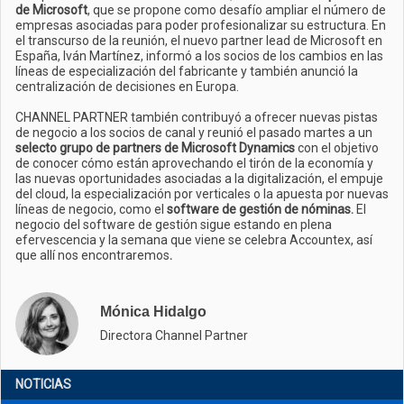
de Microsoft
, que se propone como desafío ampliar el número de
empresas asociadas para poder profesionalizar su estructura. En
el transcurso de la reunión, el nuevo partner lead de Microsoft en
España, Iván Martínez, informó a los socios de los cambios en las
líneas de especialización del fabricante y también anunció la
centralización de decisiones en Europa.
CHANNEL PARTNER también contribuyó a ofrecer nuevas pistas
de negocio a los socios de canal y reunió el pasado martes a un
selecto grupo de partners de Microsoft Dynamics
con el objetivo
de conocer cómo están aprovechando el tirón de la economía y
las nuevas oportunidades asociadas a la digitalización, el empuje
del cloud, la especialización por verticales o la apuesta por nuevas
líneas de negocio, como el
software de gestión de nóminas.
El
negocio del software de gestión sigue estando en plena
efervescencia y la semana que viene se celebra Accountex, así
que allí nos encontraremos
.
Mónica Hidalgo
Directora Channel Partner
NOTICIAS