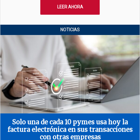
LEER AHORA
NOTICIAS
Solo una de cada 10 pymes usa hoy la
factura electrónica en sus transacciones
con otras empresas