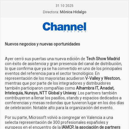
31 10 2025
Directora:
Mónica Hidalgo
Nuevos negocios y nuevas oportunidades
Ayer cerró sus puertas una nueva edición de
Tech Show Madrid
con éxito de asistencia y gran presencia del canal de distribución,
lo que confirma que ya se ha convertido en uno de los principales
eventos del referencia para el sector tecnológico. En
representación de los mayoristas acudieron
V-Valley y Westcon
,
mientras que por parte de los integradores y distribuidores
también participaron compañías como
Alhambra IT, Anadat,
Intelequia, Nunsys, NTT Global y Uniway
. Los partners también
contribuyeron a llenar los pasillos, stands y espacios dedicados a
conferencias y mesas redondas que tuvieron lugar en los dos días
de celebración. Notable alto para la organización del evento.
Por su parte, Microsoft volvió a congregar en Valencia a una
selecta representación de 300 profesionales españoles y
europeos en el encuentro de la
IAMCP, la asociación de partners