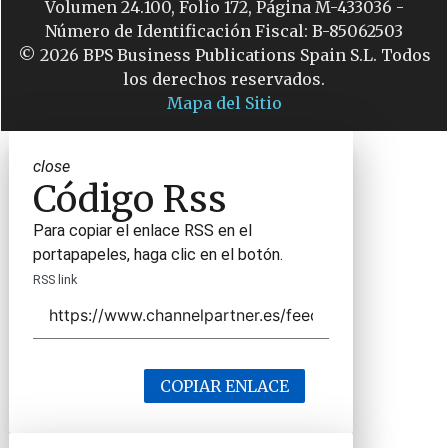
Volumen 24.100, Folio 172, Página M-433036 -
Número de Identificación Fiscal: B-85062503
© 2026 BPS Business Publications Spain S.L. Todos
los derechos reservados.
Mapa del Sitio
close
Código Rss
Para copiar el enlace RSS en el
portapapeles, haga clic en el botón.
RSS link
COPIAR ENLACE