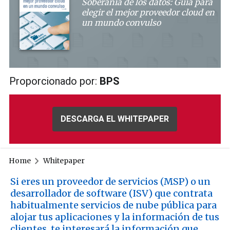
Soberanía de los datos: Guía para
elegir el mejor proveedor cloud en
un mundo convulso
Proporcionado por:
BPS
DESCARGA EL WHITEPAPER
Home
Whitepaper
Si eres un proveedor de servicios (MSP) o un
desarrollador de software (ISV) que contrata
habitualmente servicios de nube pública para
alojar tus aplicaciones y la información de tus
clientes, te interesará la información que