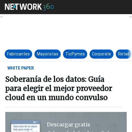
Soberanía de los datos: Guía 
Fabricantes
Mayoristas
TicPymes
Corporate
Retail
WHITE PAPER
Soberanía de los datos: Guía
para elegir el mejor proveedor
cloud en un mundo convulso
Descargar gratis