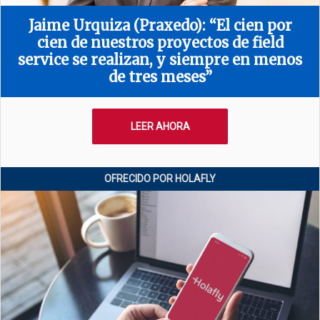
Jaime Urquiza (Praxedo): “El cien por
cien de nuestros proyectos de field
service se realizan, y siempre en menos
de tres meses”
LEER AHORA
OFRECIDO POR HOLAFLY