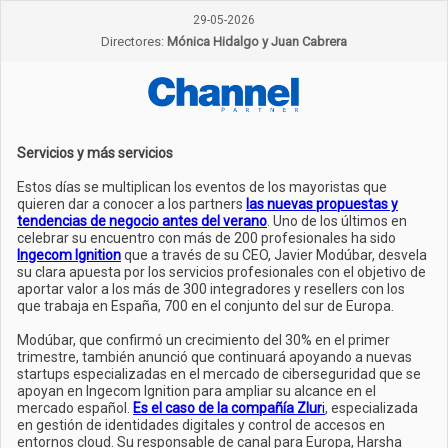
29-05-2026
Directores:
Mónica Hidalgo y Juan Cabrera
Servicios y más servicios
Estos días se multiplican los eventos de los mayoristas que
quieren dar a conocer a los partners
las nuevas propuestas y
tendencias de negocio antes del verano
. Uno de los últimos en
celebrar su encuentro con más de 200 profesionales ha sido
Ingecom Ignition
que a través de su CEO, Javier Modúbar, desvela
su clara apuesta por los servicios profesionales con el objetivo de
aportar valor a los más de 300 integradores y resellers con los
que trabaja en España, 700 en el conjunto del sur de Europa.
Modúbar, que confirmó un crecimiento del 30% en el primer
trimestre, también anunció que continuará apoyando a nuevas
startups especializadas en el mercado de ciberseguridad que se
apoyan en Ingecom Ignition para ampliar su alcance en el
mercado español.
Es el caso de la compañía Zlur
i
, especializada
en gestión de identidades digitales y control de accesos en
entornos cloud. Su responsable de canal para Europa, Harsha