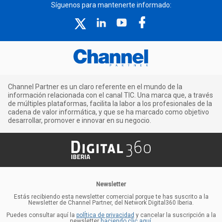
Síguenos para mantenerte informado:
Channel Partner es un claro referente en el mundo de la
información relacionada con el canal TIC. Una marca que, a través
de múltiples plataformas, facilita la labor a los profesionales de la
cadena de valor informática, y que se ha marcado como objetivo
desarrollar, promover e innovar en su negocio.
Newsletter
Estás recibiendo esta newsletter comercial porque te has suscrito a la
Newsletter de Channel Partner, del Network Digital360 Iberia.
Puedes consultar aquí la
polÍtica de privacidad
y cancelar la suscripción a la
newsletter
haciendo clic aquí
.