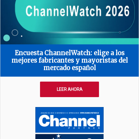
Encuesta ChannelWatch: elige a los
mejores fabricantes y mayoristas del
mercado español
LEER AHORA