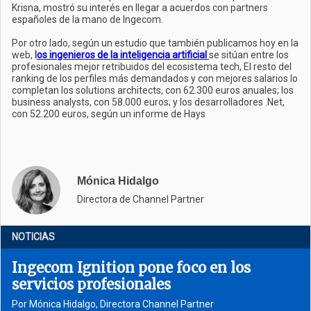
Krisna, mostró su interés en llegar a acuerdos con partners
españoles de la mano de Ingecom.
Por otro lado, según un estudio que también publicamos hoy en la
web,
l
os ingenieros de la inteligencia artificial
se sitúan entre los
profesionales mejor retribuidos del ecosistema tech, El resto del
ranking de los perfiles más demandados y con mejores salarios lo
completan los solutions architects, con 62.300 euros anuales; los
business analysts, con 58.000 euros; y los desarrolladores .Net,
con 52.200 euros, según un informe de Hays
Mónica Hidalgo
Directora de Channel Partner
NOTICIAS
Ingecom Ignition pone foco en los
servicios profesionales
Por Mónica Hidalgo, Directora Channel Partner