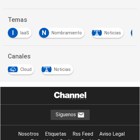
Temas
I
N
S
IaaS
Nombramiento
Noticias
Canales
Cloud
Noticias
Síguenos
Nosotros
Etiquetas
Rss Feed
Aviso Legal