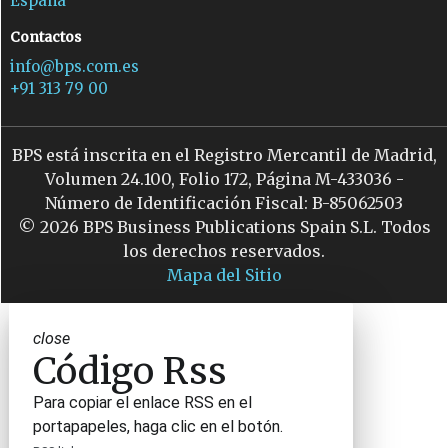
España
Contactos
info@bps.com.es
+91 313 79 00
BPS está inscrita en el Registro Mercantil de Madrid,
Volumen 24.100, Folio 172, Página M-433036 -
Número de Identificación Fiscal: B-85062503
© 2026 BPS Business Publications Spain S.L. Todos
los derechos reservados.
Mapa del Sitio
close
Código Rss
Para copiar el enlace RSS en el
portapapeles, haga clic en el botón.