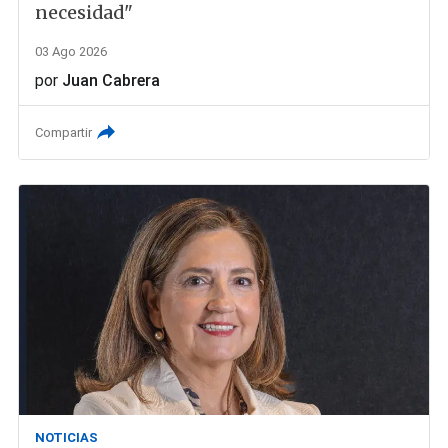
necesidad"
03 Ago 2026
por
Juan Cabrera
Compartir
NOTICIAS