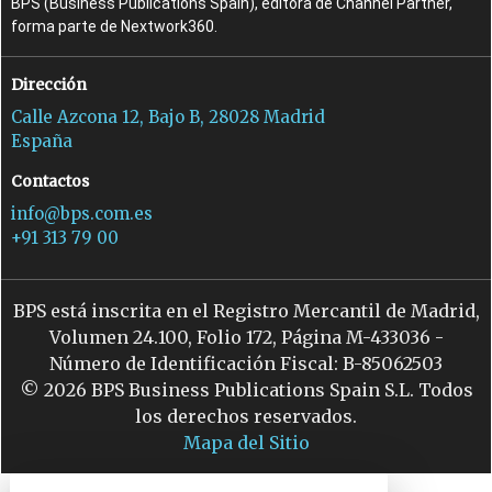
BPS (Business Publications Spain), editora de Channel Partner,
forma parte de Nextwork360.
Dirección
Calle Azcona 12, Bajo B, 28028 Madrid
España
Contactos
info@bps.com.es
+91 313 79 00
BPS está inscrita en el Registro Mercantil de Madrid,
Volumen 24.100, Folio 172, Página M-433036 -
Número de Identificación Fiscal: B-85062503
© 2026 BPS Business Publications Spain S.L. Todos
los derechos reservados.
Mapa del Sitio