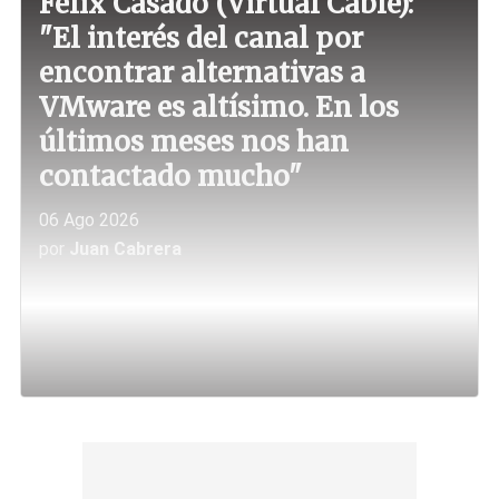
Félix Casado (Virtual Cable):
"El interés del canal por
encontrar alternativas a
VMware es altísimo. En los
últimos meses nos han
contactado mucho"
06 Ago 2026
por
Juan Cabrera