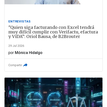
ENTREVISTAS
"Quien siga facturando con Excel tendrá
muy difícil cumplir con Verifactu, efactura
y ViDA”: Oriol Bausa, de B2Brouter
29 Jul 2026
por
Mónica Hidalgo
Compartir