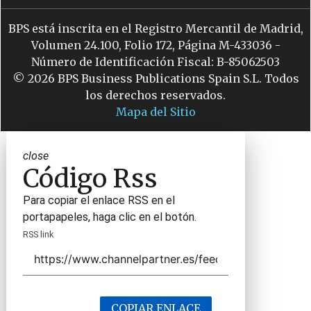
BPS está inscrita en el Registro Mercantil de Madrid,
Volumen 24.100, Folio 172, Página M-433036 -
Número de Identificación Fiscal: B-85062503
© 2026 BPS Business Publications Spain S.L. Todos
los derechos reservados.
Mapa del Sitio
close
Código Rss
Para copiar el enlace RSS en el
portapapeles, haga clic en el botón.
RSS link
COPIAR ENLACE