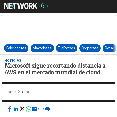
Microsoft sigue recortando d
Fabricantes
Mayoristas
TicPymes
Corporate
Retail
NOTICIAS
Microsoft sigue recortando distancia a
AWS en el mercado mundial de cloud
Home
Cloud