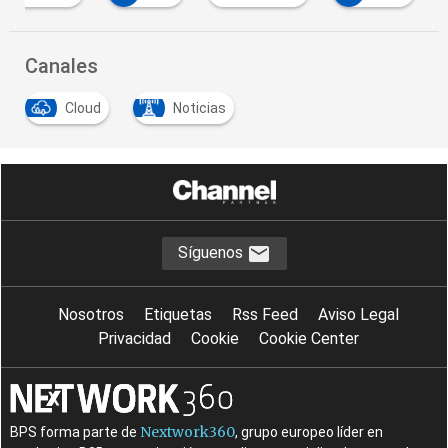
…
Canales
Cloud
Noticias
…
Síguenos
Nosotros
Etiquetas
Rss Feed
Aviso Legal
Privacidad
Cookie
Cookie Center
Nextwork360
BPS forma parte de
, grupo europeo líder en