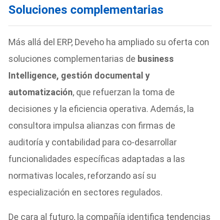
Soluciones complementarias
Más allá del ERP, Deveho ha ampliado su oferta con
soluciones complementarias de
business
Intelligence, gestión documental y
automatización
, que refuerzan la toma de
decisiones y la eficiencia operativa. Además, la
consultora impulsa alianzas con firmas de
auditoría y contabilidad para co-desarrollar
funcionalidades específicas adaptadas a las
normativas locales, reforzando así su
especialización en sectores regulados.
De cara al futuro, la compañía identifica tendencias