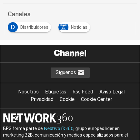
Canales
D
Distribuidores
Noticias
Síguenos
Nosotros
Etiquetas
Rss Feed
Aviso Legal
Privacidad
Cookie
Cookie Center
Nextwork360
BPS forma parte de
, grupo europeo líder en
marketing B2B, comunicación y medios especializados para el