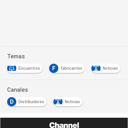
Temas
F
Encuentros
fabricantes
Noticias
Canales
D
Distribuidores
Noticias