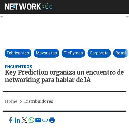
Key Prediction organiza un e
Fabricantes
Mayoristas
TicPymes
Corporate
Retail
ENCUENTROS
Key Prediction organiza un encuentro de
networking para hablar de IA
Home
Distribuidores