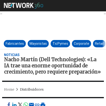
Nacho Martín (Dell Technolog
Fabricantes
Mayoristas
TicPymes
Corporate
Retail
NOTICIAS
Nacho Martín (Dell Technologies): «La
IA trae una enorme oportunidad de
crecimiento, pero requiere preparación»
Home
Distribuidores