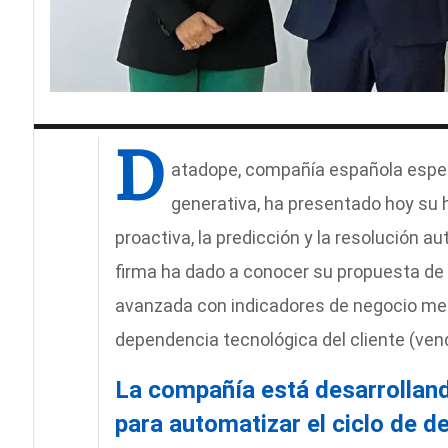
D
atadope, compañía española especi
generativa, ha presentado hoy su h
proactiva, la predicción y la resolución a
firma ha dado a conocer su propuesta de v
avanzada con indicadores de negocio med
dependencia tecnológica del cliente (vendor
La compañía está desarrolland
para automatizar el ciclo de d