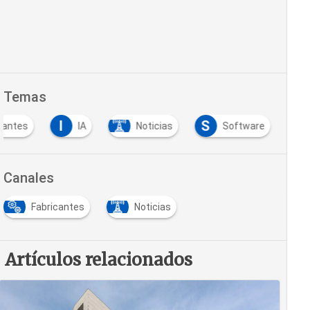
Temas
I
S
cantes
IA
Noticias
Software
Canales
Fabricantes
Noticias
Artículos relacionados