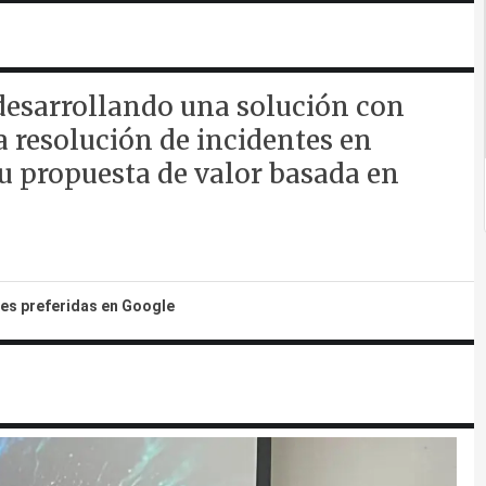
desarrollando una solución con
a resolución de incidentes en
u propuesta de valor basada en
tes preferidas en Google