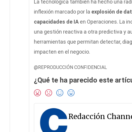
La tecnológica también ha hecho una radio
inflexión marcado por la
explosión de dat
capacidades de IA
en Operaciones. La in
una gestión reactiva a otra predictiva y 
herramientas que permitan detectar, diag
impacten en el negocio.
@REPRODUCCIÓN CONFIDENCIAL
¿Qué te ha parecido este artíc
Redacción Channe