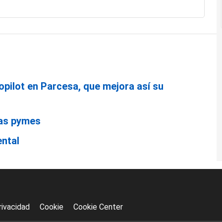
pilot en Parcesa, que mejora así su
las pymes
ntal
rivacidad
Cookie
Cookie Center