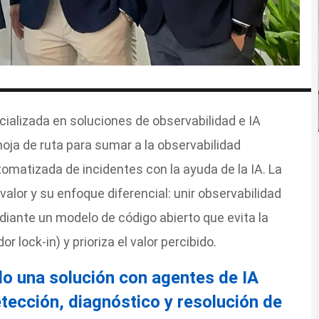
alizada en soluciones de observabilidad e IA
oja de ruta para sumar a la observabilidad
utomatizada de incidentes con la ayuda de la IA. La
alor y su enfoque diferencial: unir observabilidad
iante un modelo de código abierto que evita la
 lock-in) y prioriza el valor percibido.
o una solución con agentes de IA
etección, diagnóstico y resolución de