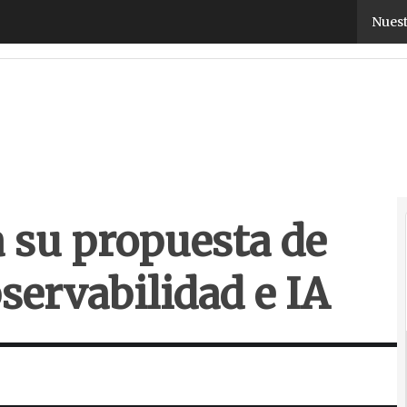
su propuesta de valor basada en observabilidad e 
Nuest
 su propuesta de
servabilidad e IA