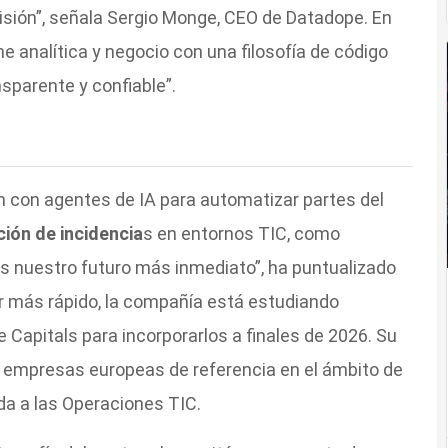
cisión”, señala Sergio Monge, CEO de Datadope. En
e analítica y negocio con una filosofía de código
ansparente y confiable”.
n con agentes de IA para automatizar partes del
ción de incidencia
s en entornos TIC, como
es nuestro futuro más inmediato”, ha puntualizado
ar más rápido, la compañía está estudiando
 Capitals para incorporarlos a finales de 2026. Su
s empresas europeas de referencia en el ámbito de
ada a las Operaciones TIC.