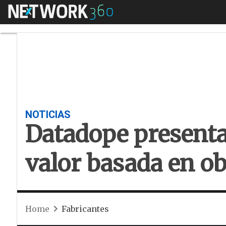
Menú
Datadope presenta 
NOTICIAS
Datadope presenta
valor basada en ob
Home
Fabricantes