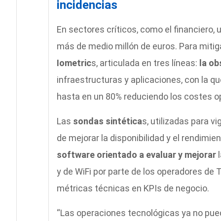
incidencias
En sectores críticos, como el financiero,
más de medio millón de euros. Para mitig
Iometric
s, articulada en tres líneas:
la ob
infraestructuras y aplicaciones, con la q
hasta en un 80% reduciendo los costes o
Las
sondas sintética
s, utilizadas para v
de mejorar la disponibilidad y el rendimien
software orientado a evaluar y mejorar
l
y de WiFi por parte de los operadores de
métricas técnicas en KPIs de negocio.
“Las operaciones tecnológicas ya no pue