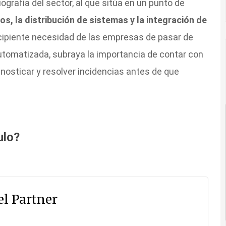
grafía del sector, al que sitúa en un punto de
os, la distribución de sistemas y la integración de
cipiente necesidad de las empresas de pasar de
automatizada, subraya la importancia de contar con
nosticar y resolver incidencias antes de que
ulo?
l Partner