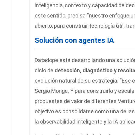
inteligencia, contexto y capacidad de de
este sentido, precisa “nuestro enfoque un
abierto, para construir tecnología útil, tr
Solución con agentes IA
Datadope está desarrollando una solució
ciclo de
detección, diagnóstico y resolu
evolución natural de su estrategia. “Ese 
Sergio Monge. Y para construirlo y escal
propuestas de valor de diferentes Venture
objetivo es consolidarse como una de la
la observabilidad inteligente y la IA aplic