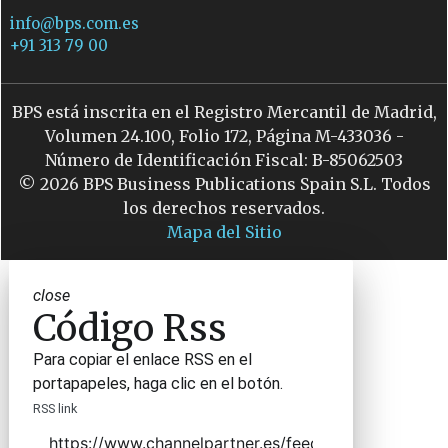
info@bps.com.es
+91 313 79 00
BPS está inscrita en el Registro Mercantil de Madrid,
Volumen 24.100, Folio 172, Página M-433036 -
Número de Identificación Fiscal: B-85062503
© 2026 BPS Business Publications Spain S.L. Todos
los derechos reservados.
Mapa del Sitio
close
Código Rss
Para copiar el enlace RSS en el
portapapeles, haga clic en el botón.
RSS link