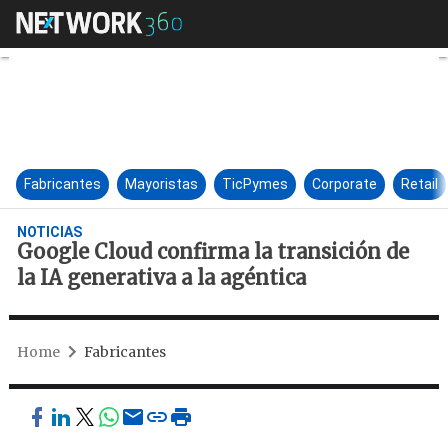
Google Cloud confirma la trans
Fabricantes
Mayoristas
TicPymes
Corporate
Retail
NOTICIAS
Google Cloud confirma la transición de
la IA generativa a la agéntica
Home
Fabricantes