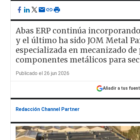
Abas ERP continúa incorporando 
y el último ha sido JOM Metal P
especializada en mecanizado de p
componentes metálicos para sect
Publicado el 26 jun 2026
Añadir a tus fuen
Redacción Channel Partner