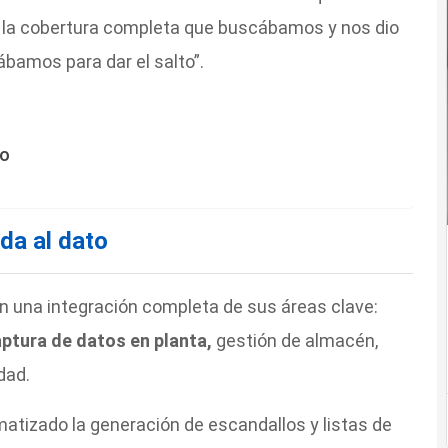
ó la cobertura completa que buscábamos y nos dio
bamos para dar el salto”.
to
da al dato
 una integración completa de sus áreas clave:
aptura de datos en planta,
gestión de almacén,
dad.
atizado la generación de escandallos y listas de