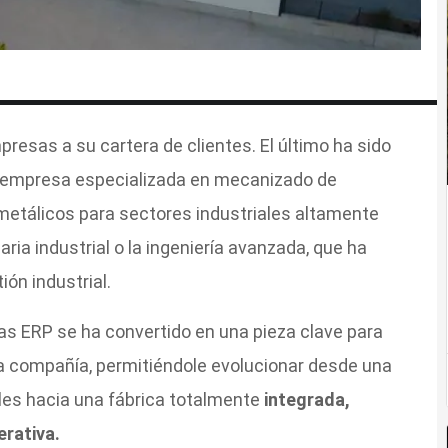
esas a su cartera de clientes. El último ha sido
, empresa especializada en mecanizado de
metálicos para sectores industriales altamente
ia industrial o la ingeniería avanzada, que ha
ón industrial.
s ERP se ha convertido en una pieza clave para
a compañía, permitiéndole evolucionar desde una
es hacia una fábrica totalmente
integrada,
erativa.