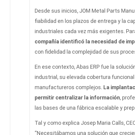
Desde sus inicios, JOM Metal Parts Manuf
fiabilidad en los plazos de entrega y la c
industriales cada vez más exigentes. Pa
compañía identificó la necesidad de imp
con fidelidad la complejidad de sus proc
En ese contexto, Abas ERP fue la solució
industrial, su elevada cobertura funciona
manufactureros complejos.
La implantac
permitir centralizar la información
, prof
las bases de una fábrica escalable y prep
Tal y como explica Josep Maria Calls, C
“Necesitábamos una solución que crecier