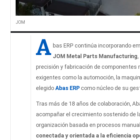
JOM
A
bas ERP continúa incorporando empr
JOM Metal Parts Manufacturing
precisión y fabricación de componentes 
exigentes como la automoción, la maquinar
elegido
Abas ERP
como núcleo de su gesti
Tras más de 18 años de colaboración, Aba
acompañar el crecimiento sostenido de l
organización basada en procesos manual
conectada y orientada a la eficiencia op