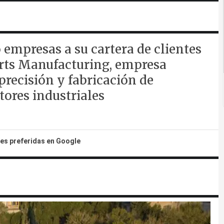
empresas a su cartera de clientes
arts Manufacturing, empresa
recisión y fabricación de
ores industriales
tes preferidas en Google