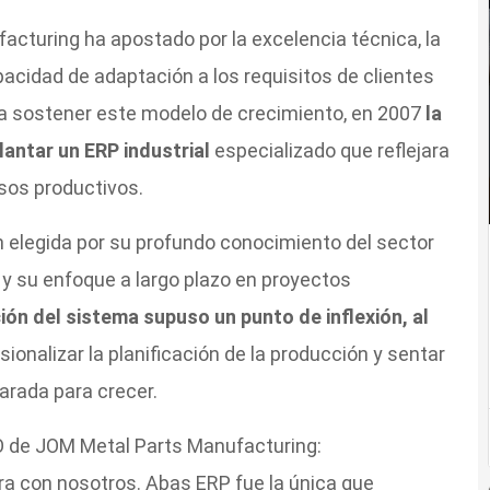
acturing ha apostado por la excelencia técnica, la
apacidad de adaptación a los requisitos de clientes
ra sostener este modelo de crecimiento, en 2007
la
lantar un ERP industrial
especializado que reflejara
esos productivos.
n elegida por su profundo conocimiento del sector
l y su enfoque a largo plazo en proyectos
ión del sistema supuso un punto de inflexión, al
esionalizar la planificación de la producción y sentar
arada para crecer.
EO de JOM Metal Parts Manufacturing:
a con nosotros. Abas ERP fue la única que