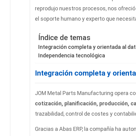
reprodujo nuestros procesos, nos ofreci
el soporte humano y experto que necesitá
Índice de temas
Integración completa y orientada al da
Independencia tecnológica
Integración completa y orienta
JOM Metal Parts Manufacturing opera con
cotización, planificación, producción, c
trazabilidad, control de costes y contabili
Gracias a Abas ERP, la compañía ha autom