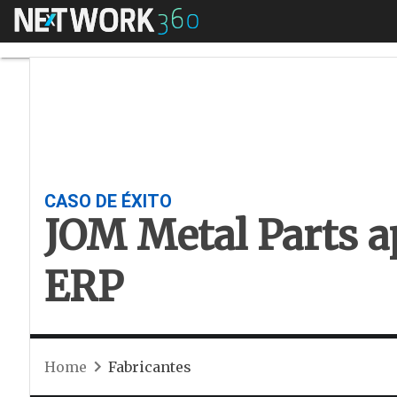
Menú
JOM Metal Parts ap
CASO DE ÉXITO
JOM Metal Parts a
ERP
Home
Fabricantes