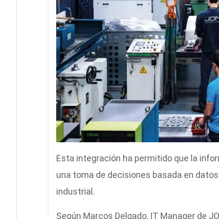
Esta integración ha permitido que la infor
una toma de decisiones basada en datos a
industrial.
Según Marcos Delgado, IT Manager de JO