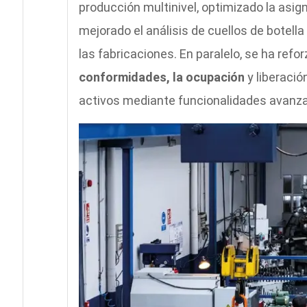
producción multinivel, optimizado la asig
mejorado el análisis de cuellos de botell
las fabricaciones. En paralelo, se ha refo
conformidades, la ocupación
y liberaci
activos mediante funcionalidades avan