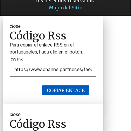
los derechos reservados.
Mapa del Sitio
close
Código Rss
Para copiar el enlace RSS en el
portapapeles, haga clic en el botón.
RSS link
COPIAR ENLACE
close
Código Rss