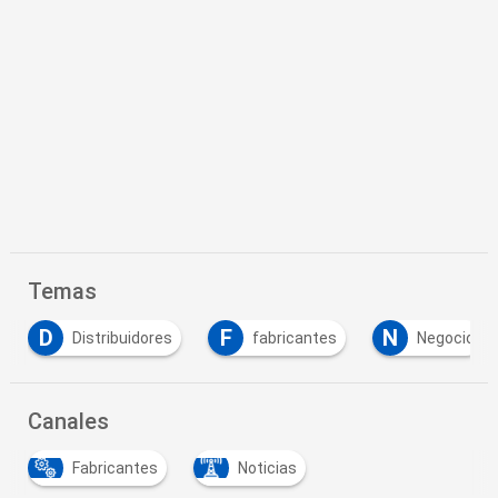
Temas
D
F
N
Distribuidores
fabricantes
Negocio
Canales
Fabricantes
Noticias