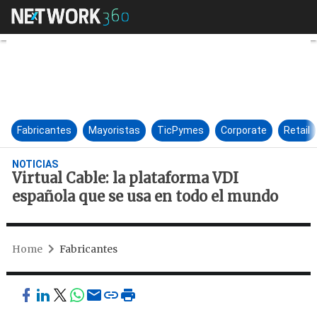
Virtual Cable: la plataforma 
Fabricantes
Mayoristas
TicPymes
Corporate
Retail
NOTICIAS
Virtual Cable: la plataforma VDI
española que se usa en todo el mundo
Home
Fabricantes