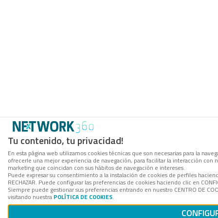
Tu contenido, tu privacidad!
En esta página web utilizamos cookies técnicas que son necesarias para la navega
ofrecerle una mejor experiencia de navegación, para facilitar la interacción con 
marketing que coincidan con sus hábitos de navegación e intereses.
Puede expresar su consentimiento a la instalación de cookies de perfiles hacien
RECHAZAR. Puede configurar las preferencias de cookies haciendo clic en CON
Siempre puede gestionar sus preferencias entrando en nuestro CENTRO DE COOK
visitando nuestra
POLÍTICA DE COOKIES
.
CONFIGU