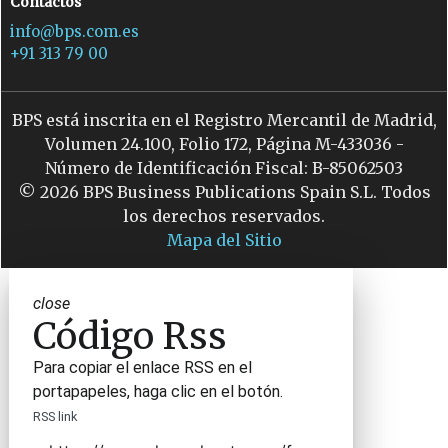
Contactos
info@bps.com.es
+91 313 79 00
BPS está inscrita en el Registro Mercantil de Madrid,
Volumen 24.100, Folio 172, Página M-433036 -
Número de Identificación Fiscal: B-85062503
© 2026 BPS Business Publications Spain S.L. Todos
los derechos reservados.
Mapa del Sitio
close
Código Rss
Para copiar el enlace RSS en el
portapapeles, haga clic en el botón.
RSS link