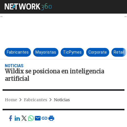
Wildix se posiciona en intelige
Fabricantes
Mayoristas
TicPymes
Corporate
Retail
NOTICIAS
Wildix se posiciona en inteligencia
artificial
Home
Fabricantes
Noticias