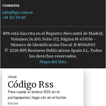
Contactos
info@bps.com.es
+91 313 79 00
BPS está inscrita en el Registro Mercantil de Madrid,
Volumen 24.100, Folio 172, Página M-433036 -
Número de Identificación Fiscal: B-85062503
© 2026 BPS Business Publications Spain S.L. Todos
los derechos reservados.
Mapa del Sitio
close
Código Rss
Para copiar el enlace RSS en el
portapapeles, haga clic en el botón.
RSS link