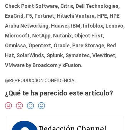
Check Point Software, Citrix, Dell Technologies,
ExaGrid, F5, Fortinet, Hitachi Vantara, HPE, HPE
Aruba Networking, Huawei, IBM, Infoblox, Lenovo,
Microsoft, NetApp, Nutanix, Object First,
Omnissa, Opentext, Oracle, Pure Storage, Red
Hat, SolarWinds, Splunk, Symantec, Viewtinet,
VMware by Broadcom
y
xFusion
.
@REPRODUCCIÓN CONFIDENCIAL
¿Qué te ha parecido este artículo?
Redacción Channel