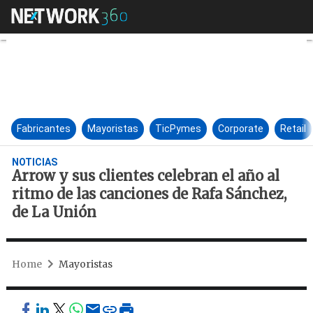
Arrow y sus clientes celebran 
Fabricantes
Mayoristas
TicPymes
Corporate
Retail
NOTICIAS
Arrow y sus clientes celebran el año al
ritmo de las canciones de Rafa Sánchez,
de La Unión
Home
Mayoristas