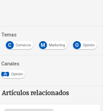
Temas
C
M
O
Comercio
Marketing
Opinión
Canales
Opinión
Artículos relacionados