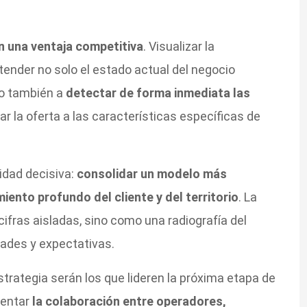
n una ventaja competitiva
. Visualizar la
ender no solo el estado actual del negocio
no también a
detectar de forma inmediata las
r la oferta a las características específicas de
nidad decisiva:
consolidar un modelo más
miento profundo del cliente y del territorio
. La
cifras aisladas, sino como una radiografía del
ades y expectativas.
strategia serán los que lideren la próxima etapa de
mentar
la colaboración entre operadores,