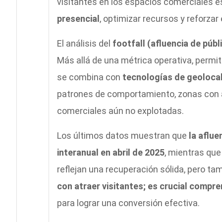
visitantes en los espacios comerciales e
presencial
, optimizar recursos y reforzar 
El análisis del
footfall (afluencia de públ
Más allá de una métrica operativa, perm
se combina con
tecnologías de geoloca
patrones de comportamiento, zonas con a
comerciales aún no explotadas.
Los últimos datos muestran que
la aflue
interanual en abril de 2025
, mientras que
reflejan una recuperación sólida, pero t
con atraer visitantes; es crucial compre
para lograr una conversión efectiva.