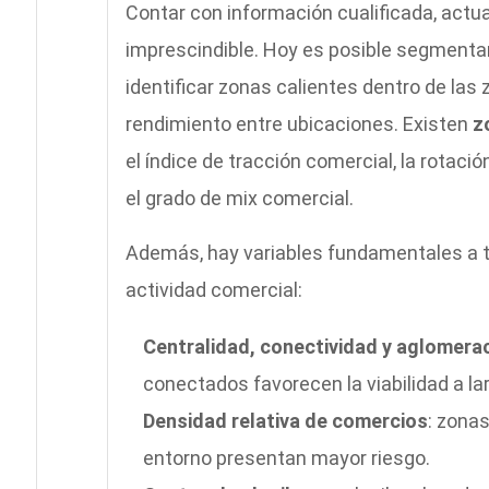
Contar con información cualificada, actual
imprescindible. Hoy es posible segmentar p
identificar zonas calientes dentro de las
rendimiento entre ubicaciones. Existen
z
el índice de tracción comercial, la rotació
el grado de mix comercial.
Además, hay variables fundamentales a te
actividad comercial:
Centralidad, conectividad y aglomera
conectados favorecen la viabilidad a la
Densidad relativa de comercios
: zona
entorno presentan mayor riesgo.