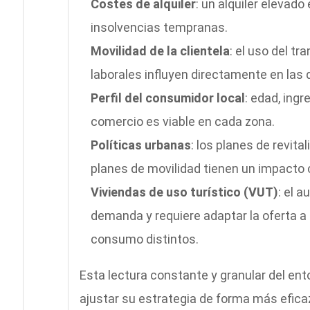
Costes de alquiler
: un alquiler elevad
insolvencias tempranas.
Movilidad de la clientela
: el uso del tr
laborales influyen directamente en las
Perfil del consumidor local
: edad, ing
comercio es viable en cada zona.
Políticas urbanas
: los planes de revit
planes de movilidad tienen un impacto cl
Viviendas de uso turístico (VUT)
: el 
demanda y requiere adaptar la oferta a
consumo distintos.
Esta lectura constante y granular del ent
ajustar su estrategia de forma más efica