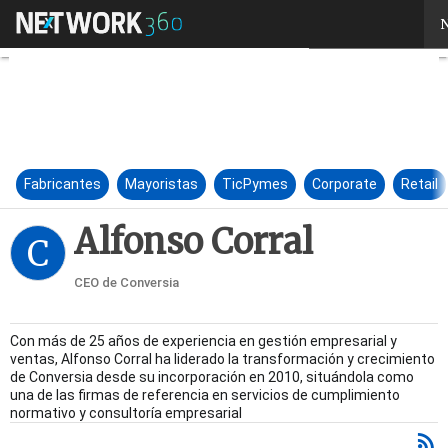
Alfonso Corral
N
Fabricantes
Mayoristas
TicPymes
Corporate
Retail
Alfonso Corral
C
CEO de Conversia
Con más de 25 años de experiencia en gestión empresarial y
ventas, Alfonso Corral ha liderado la transformación y crecimiento
de Conversia desde su incorporación en 2010, situándola como
una de las firmas de referencia en servicios de cumplimiento
normativo y consultoría empresarial