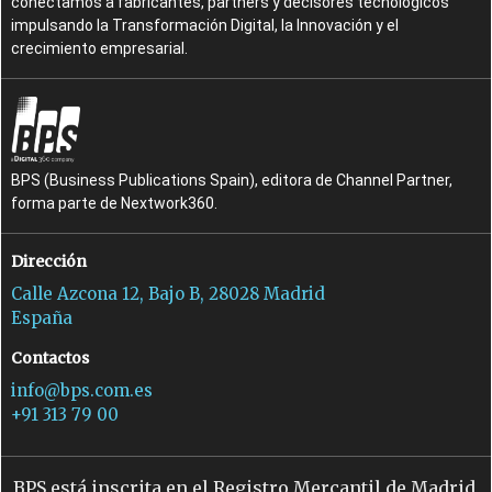
conectamos a fabricantes, partners y decisores tecnológicos
impulsando la Transformación Digital, la Innovación y el
crecimiento empresarial.
BPS (Business Publications Spain), editora de Channel Partner,
forma parte de Nextwork360.
Dirección
Calle Azcona 12, Bajo B, 28028 Madrid
España
Contactos
info@bps.com.es
+91 313 79 00
BPS está inscrita en el Registro Mercantil de Madrid,