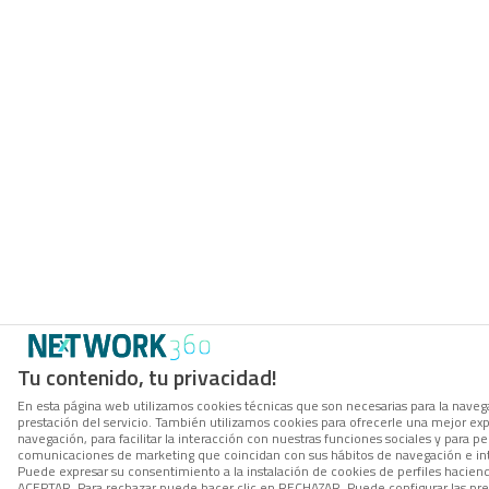
Tu contenido, tu privacidad!
En esta página web utilizamos cookies técnicas que son necesarias para la navega
prestación del servicio. También utilizamos cookies para ofrecerle una mejor ex
navegación, para facilitar la interacción con nuestras funciones sociales y para per
comunicaciones de marketing que coincidan con sus hábitos de navegación e in
Puede expresar su consentimiento a la instalación de cookies de perfiles hacien
ACEPTAR. Para rechazar puede hacer clic en RECHAZAR. Puede configurar las pre