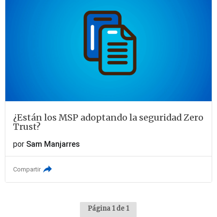
¿Están los MSP adoptando la seguridad Zero
Trust?
por
Sam Manjarres
Compartir
Página 1 de 1