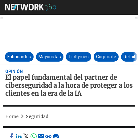
El papel fundamental del partn
Fabricantes
Mayoristas
TicPymes
Corporate
Retail
OPINIÓN
El papel fundamental del partner de
ciberseguridad a la hora de proteger a los
clientes en la era de la IA
Home
Seguridad