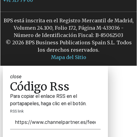
+91 313 79 00
BPS está inscrita en el Registro Mercantil de Madrid,
Volumen 24.100, Folio 172, Página M-433036 -
Número de Identificación Fiscal: B-85062503
© 2026 BPS Business Publications Spain S.L. Todos
los derechos reservados.
Mapa del Sitio
close
Código Rss
Para copiar el enlace RSS en el
portapapeles, haga clic en el botón.
RSS link