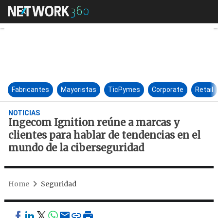
Ingecom Ignition reúne a marc
Fabricantes
Mayoristas
TicPymes
Corporate
Retail
NOTICIAS
Ingecom Ignition reúne a marcas y
clientes para hablar de tendencias en el
mundo de la ciberseguridad
Home
Seguridad