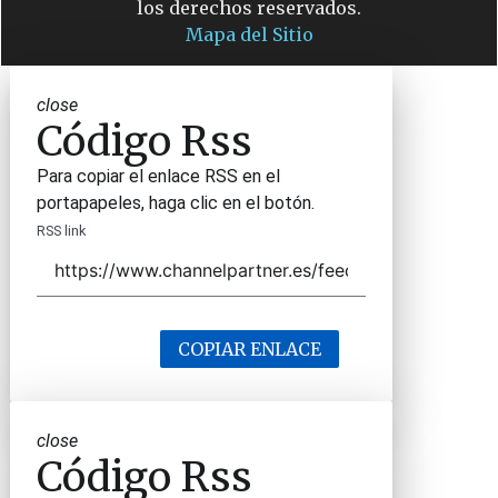
los derechos reservados.
Mapa del Sitio
close
Código Rss
Para copiar el enlace RSS en el
portapapeles, haga clic en el botón.
RSS link
COPIAR ENLACE
close
Código Rss