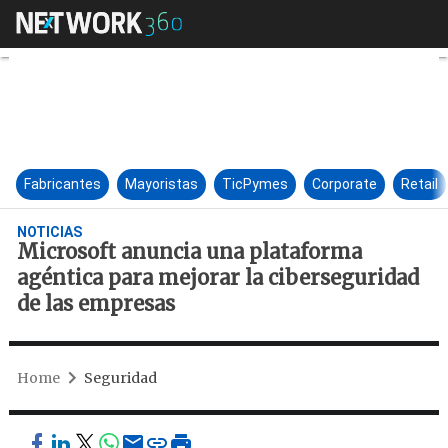
Microsoft anuncia una platafo
Fabricantes
Mayoristas
TicPymes
Corporate
Retail
NOTICIAS
Microsoft anuncia una plataforma
agéntica para mejorar la ciberseguridad
de las empresas
Home
Seguridad