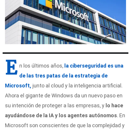
E
n los últimos años,
la ciberseguridad es una
de las tres patas de la estrategia de
Microsoft,
junto al cloud y la inteligencia artificial.
Ahora el gigante de Windows da un nuevo paso en
su intención de proteger a las empresas, y
lo hace
ayudándose de la IA y los agentes autónomos
. En
Microsoft son conscientes de que la complejidad y