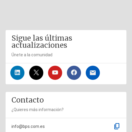
Sigue las últimas
actualizaciones
Únete a la comunidad
Contacto
¿Quieres más información?
content_copy
info@bps.com.es