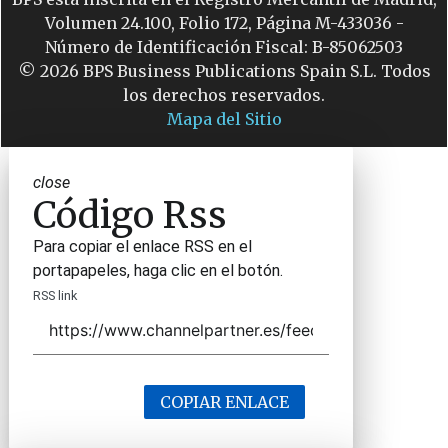
Volumen 24.100, Folio 172, Página M-433036 -
Número de Identificación Fiscal: B-85062503
© 2026 BPS Business Publications Spain S.L. Todos
los derechos reservados.
Mapa del Sitio
close
Código Rss
Para copiar el enlace RSS en el
portapapeles, haga clic en el botón.
RSS link
COPIAR ENLACE