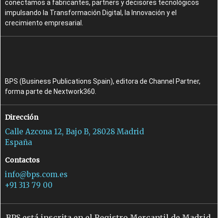
conectamos a fabricantes, partners y decisores tecnológicos
impulsando la Transformación Digital, la Innovación y el
crecimiento empresarial.
BPS (Business Publications Spain), editora de Channel Partner,
forma parte de Nextwork360.
Dirección
Calle Azcona 12, Bajo B, 28028 Madrid
España
Contactos
info@bps.com.es
+91 313 79 00
BPS está inscrita en el Registro Mercantil de Madrid,