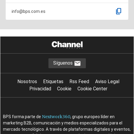
content_copy
info@bps.com.es
Síguenos
Nosotros
Etiquetas
Rss Feed
Aviso Legal
Privacidad
Cookie
Cookie Center
Nextwork360
BPS forma parte de
, grupo europeo líder en
marketing B2B, comunicación y medios especializados para el
mercado tecnológico. A través de plataformas digitales y eventos,