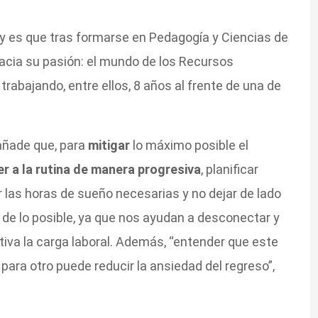
y es que tras formarse en Pedagogía y Ciencias de
 hacia su pasión: el mundo de los Recursos
rabajando, entre ellos, 8 años al frente de una de
añade que, para
mitigar
lo máximo posible el
er a la rutina de manera progresiva
, planificar
r las horas de sueño necesarias y no dejar de lado
a de lo posible, ya que nos ayudan a desconectar y
iva la carga laboral. Además, “entender que este
para otro puede reducir la ansiedad del regreso”,