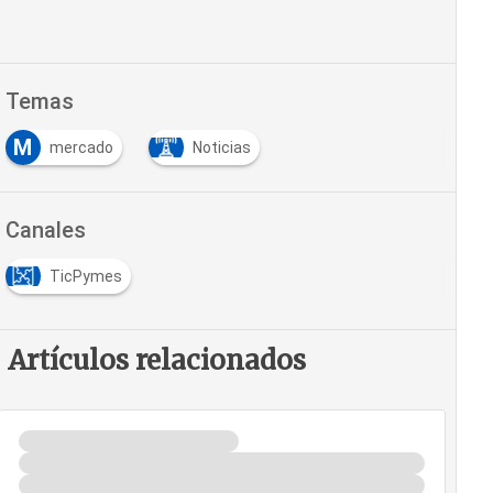
Temas
M
mercado
Noticias
Canales
TicPymes
Artículos relacionados