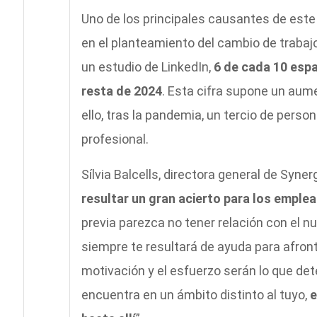
Uno de los principales causantes de este
en el planteamiento del cambio de trabaj
un estudio de LinkedIn,
6 de cada 10 espa
resta de 2024
. Esta cifra supone un aum
ello, tras la pandemia, un tercio de pers
profesional.
Sílvia Balcells, directora general de Syne
resultar un gran acierto para los emple
previa parezca no tener relación con el 
siempre te resultará de ayuda para afron
motivación y el esfuerzo serán lo que dete
encuentra en un ámbito distinto al tuyo,
e