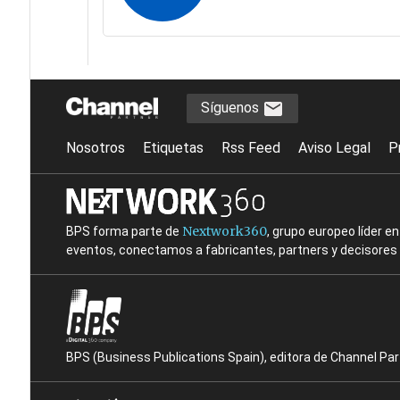
Síguenos
Nosotros
Etiquetas
Rss Feed
Aviso Legal
P
Nextwork360
BPS forma parte de
, grupo europeo líder 
eventos, conectamos a fabricantes, partners y decisores t
BPS (Business Publications Spain), editora de Channel Pa