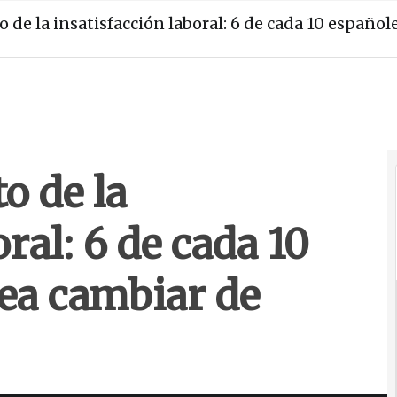
e la insatisfacción laboral: 6 de cada 10 españole
o de la
ral: 6 de cada 10
tea cambiar de