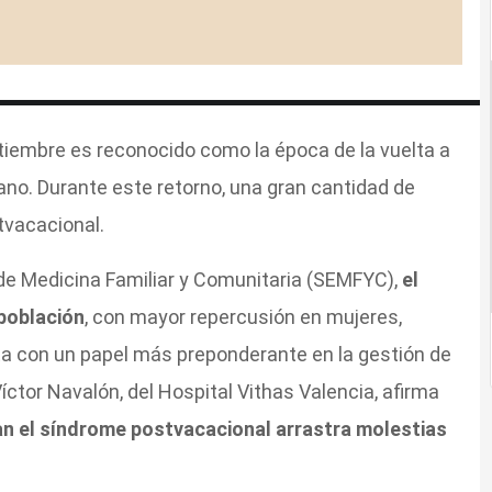
ptiembre es reconocido como la época de la vuelta a
rano. Durante este retorno, una gran cantidad de
tvacacional.
de Medicina Familiar y Comunitaria (SEMFYC),
el
 población
, con mayor repercusión en mujeres,
ta con un papel más preponderante en la gestión de
íctor Navalón, del Hospital Vithas Valencia, afirma
n el síndrome postvacacional arrastra molestias