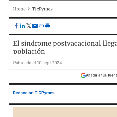
Home
TicPymes
El síndrome postvacacional llega
población
Publicado el 10 sept 2024
Añadir a tus fuen
Redacción TICPymes