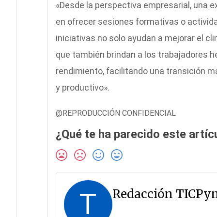
«Desde la perspectiva empresarial, una 
en ofrecer sesiones formativas o activid
iniciativas no solo ayudan a mejorar el cl
que también brindan a los trabajadores h
rendimiento, facilitando una transición 
y productivo».
@REPRODUCCIÓN CONFIDENCIAL
¿Qué te ha parecido este artíc
Redacción TICPy
T