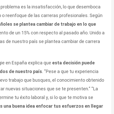
 problema es la insatisfacción, lo que desemboca
o o reenfoque de las carreras profesionales. Según
ñoles se plantea cambiar de trabajo en lo que
ento de un 15% con respecto al pasado año. Unido a
onas de nuestro país se plantea cambiar de carrera
rgie en España explica que
esta decisión puede
ados de nuestro país
. “Pese a que tu experiencia
nuevo trabajo que busques, el conocimiento obtenido
tar nuevas situaciones que se te presenten.” “La
rmine tu éxito laboral y, si lo que te motiva se
s una buena idea enfocar tus esfuerzos en llegar