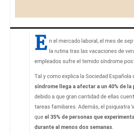
E
n el mercado laboral, el mes de se
la rutina tras las vacaciones de ve
empleados sufre el temido síndrome pos
Tal y como explica la Sociedad Española 
síndrome llega a afectar a un 40% de la
debido a que gran cantidad de ellas cuen
tareas familiares. Además, el psiquiatra V
que
el 35% de personas que experimenta
durante al menos dos semanas
.