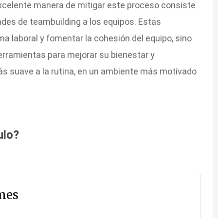
excelente manera de mitigar este proceso consiste
ades de teambuilding a los equipos. Estas
ima laboral y fomentar la cohesión del equipo, sino
erramientas para mejorar su bienestar y
más suave a la rutina, en un ambiente más motivado
ulo?
mes