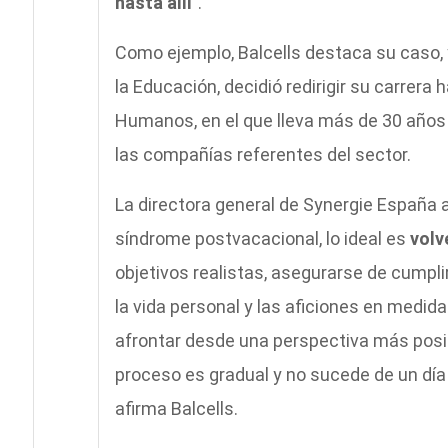
hasta allí
”.
Como ejemplo, Balcells destaca su caso, 
la Educación, decidió redirigir su carrera
Humanos, en el que lleva más de 30 años t
las compañías referentes del sector.
La directora general de Synergie España 
síndrome postvacacional, lo ideal es
volv
objetivos realistas, asegurarse de cumpli
la vida personal y las aficiones en medid
afrontar desde una perspectiva más posit
proceso es gradual y no sucede de un día 
afirma Balcells.