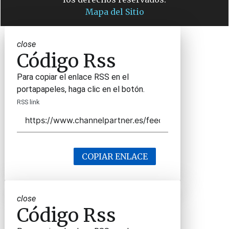
Mapa del Sitio
close
Código Rss
Para copiar el enlace RSS en el
portapapeles, haga clic en el botón.
RSS link
COPIAR ENLACE
close
Código Rss