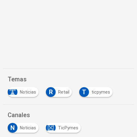
Temas
R
T
Noticias
Retail
ticpymes
Canales
N
Noticias
TicPymes