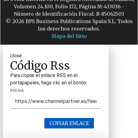
Volumen 24.100, Folio 172, Página M-433036 -
Número de Identificación Fiscal: B-85062503
© 2026 BPS Business Publications Spain S.L. Todos
los derechos reservados.
Mapa del Sitio
close
Código Rss
Para copiar el enlace RSS en el
portapapeles, haga clic en el botón.
RSS link
COPIAR ENLACE