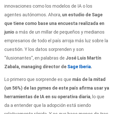
innovaciones como los modelos de IA o los
agentes autónomos. Ahora,
un estudio de Sage
que tiene como base una encuesta realizada en
junio
a más de un millar de pequeños y medianos
empresarios de todo el país arroja más luz sobre la
cuestión. Y los datos sorprenden y son
“ilusionantes”, en palabras de
José Luis Martín
Zabala, managing director de
Sage Iberia
.
Lo primero que sorprende es que
más de la mitad
(un 56%) de las pymes de este país afirma usar ya
herramientas de IA
en su operativa diaria
, lo que
da a entender que la adopción está siendo
relativamente rápida. Y es que hace menos de tres