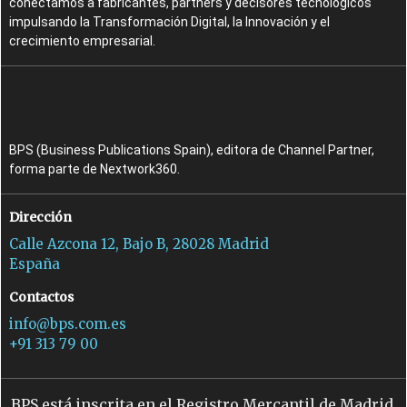
conectamos a fabricantes, partners y decisores tecnológicos
impulsando la Transformación Digital, la Innovación y el
crecimiento empresarial.
BPS (Business Publications Spain), editora de Channel Partner,
forma parte de Nextwork360.
Dirección
Calle Azcona 12, Bajo B, 28028 Madrid
España
Contactos
info@bps.com.es
+91 313 79 00
BPS está inscrita en el Registro Mercantil de Madrid,