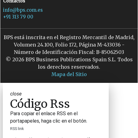
Contactos
info@bps.com.es
+91 313 79 00
BPS está inscrita en el Registro Mercantil de Madrid,
Volumen 24.100, Folio 172, Página M-433036 -
Número de Identificación Fiscal: B-85062503
© 2026 BPS Business Publications Spain S.L. Todos
los derechos reservados.
Mapa del Sitio
close
Código Rss
Para copiar el enlace RSS en el
portapapeles, haga clic en el botón.
RSS link