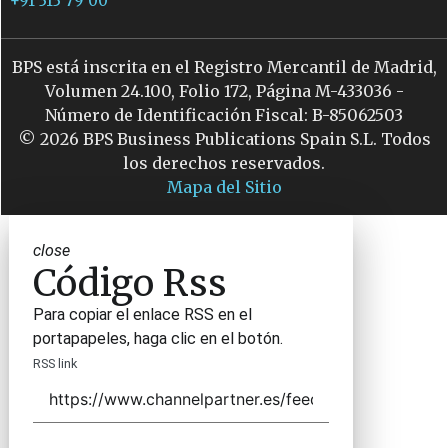
+91 313 79 00
BPS está inscrita en el Registro Mercantil de Madrid,
Volumen 24.100, Folio 172, Página M-433036 -
Número de Identificación Fiscal: B-85062503
© 2026 BPS Business Publications Spain S.L. Todos
los derechos reservados.
Mapa del Sitio
close
Código Rss
Para copiar el enlace RSS en el
portapapeles, haga clic en el botón.
RSS link