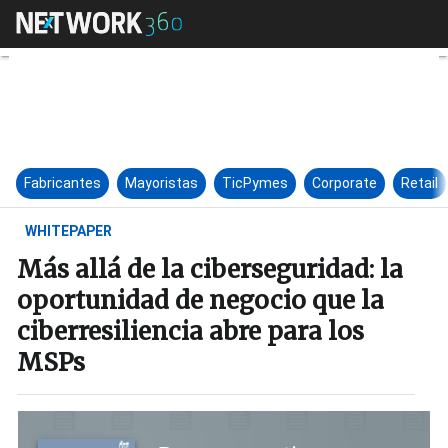
Más allá de la ciberseguridad:
Fabricantes
Mayoristas
TicPymes
Corporate
Retail
WHITEPAPER
Más allá de la ciberseguridad: la
oportunidad de negocio que la
ciberresiliencia abre para los
MSPs