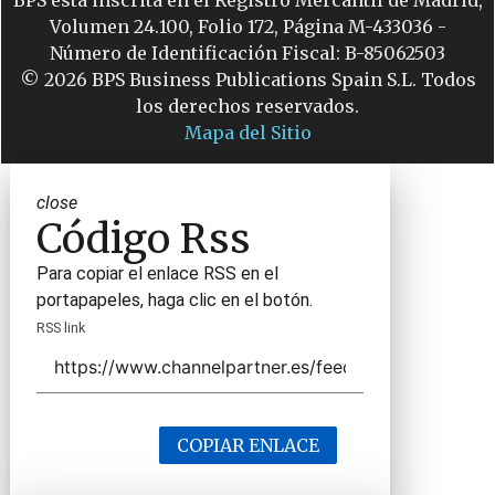
BPS está inscrita en el Registro Mercantil de Madrid,
Volumen 24.100, Folio 172, Página M-433036 -
Número de Identificación Fiscal: B-85062503
© 2026 BPS Business Publications Spain S.L. Todos
los derechos reservados.
Mapa del Sitio
close
Código Rss
Para copiar el enlace RSS en el
portapapeles, haga clic en el botón.
RSS link
COPIAR ENLACE