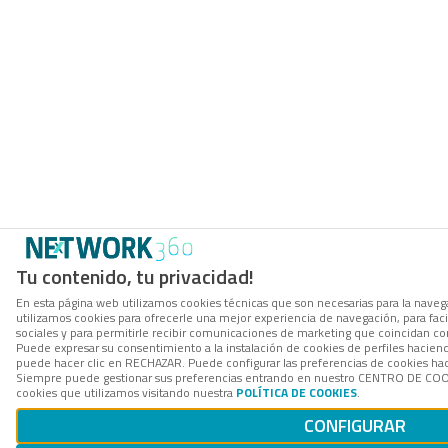
Tu contenido, tu privacidad!
En esta página web utilizamos cookies técnicas que son necesarias para la navega
utilizamos cookies para ofrecerle una mejor experiencia de navegación, para facil
sociales y para permitirle recibir comunicaciones de marketing que coincidan co
Puede expresar su consentimiento a la instalación de cookies de perfiles hacie
puede hacer clic en RECHAZAR. Puede configurar las preferencias de cookies h
Siempre puede gestionar sus preferencias entrando en nuestro CENTRO DE COOK
cookies que utilizamos visitando nuestra
POLÍTICA DE COOKIES
.
CONFIGURAR