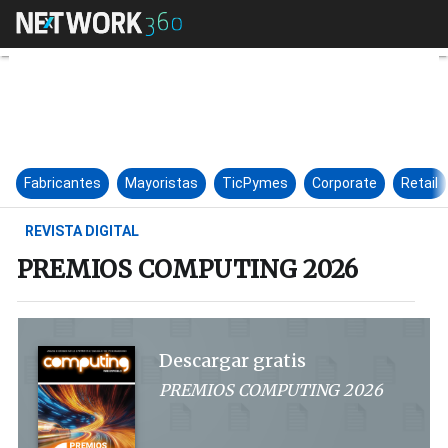
PREMIOS COMPUTING 2026
Fabricantes
Mayoristas
TicPymes
Corporate
Retail
REVISTA DIGITAL
PREMIOS COMPUTING 2026
Descargar gratis
PREMIOS COMPUTING 2026