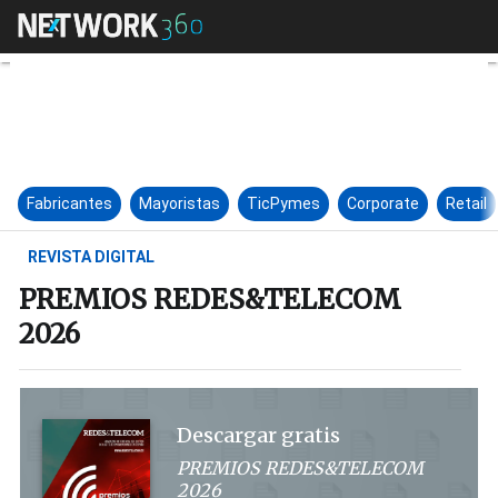
PREMIOS REDES&TELECOM 2
Fabricantes
Mayoristas
TicPymes
Corporate
Retail
REVISTA DIGITAL
PREMIOS REDES&TELECOM
2026
Descargar gratis
PREMIOS REDES&TELECOM
2026