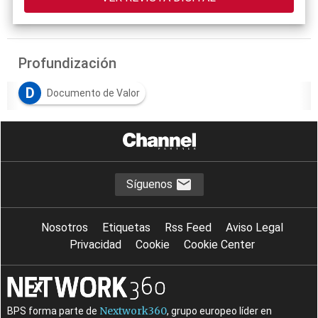
Profundización
D
Documento de Valor
Síguenos
Nosotros
Etiquetas
Rss Feed
Aviso Legal
Privacidad
Cookie
Cookie Center
Nextwork360
BPS forma parte de
, grupo europeo líder en