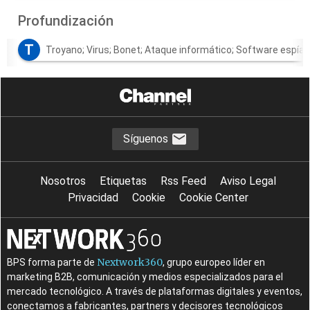
Profundización
T
Troyano; Virus; Bonet; Ataque informático; Software espía;
Síguenos
Nosotros
Etiquetas
Rss Feed
Aviso Legal
Privacidad
Cookie
Cookie Center
Nextwork360
BPS forma parte de
, grupo europeo líder en
marketing B2B, comunicación y medios especializados para el
mercado tecnológico. A través de plataformas digitales y eventos,
conectamos a fabricantes, partners y decisores tecnológicos