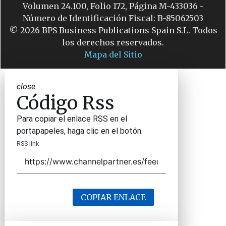
Volumen 24.100, Folio 172, Página M-433036 -
Número de Identificación Fiscal: B-85062503
© 2026 BPS Business Publications Spain S.L. Todos
los derechos reservados.
Mapa del Sitio
close
Código Rss
Para copiar el enlace RSS en el
portapapeles, haga clic en el botón.
RSS link
COPIAR ENLACE