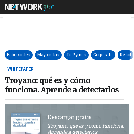
Troyano: qué es y cómo funcio
Fabricantes
Mayoristas
TicPymes
Corporate
Retail
WHITEPAPER
Troyano: qué es y cómo
funciona. Aprende a detectarlos
Descargar gratis
Troyano: qué es y cómo funciona.
Aprende a detectarlos