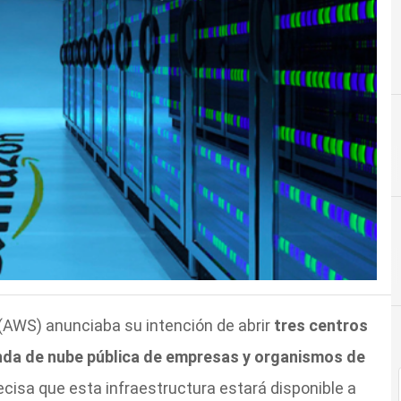
C
Cloud C
(AWS) anunciaba su intención de abrir
tres centros
nda de nube pública de empresas y organismos de
ecisa que esta infraestructura estará disponible a