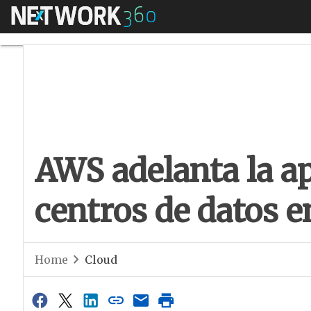
Menú
AWS adelanta la ap
AWS adelanta la a
centros de datos 
Home
Cloud