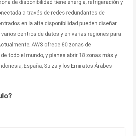
zona de disponibilidad tiene energía, refrigeración y
conectada a través de redes redundantes de
entrados en la alta disponibilidad pueden diseñar
 varios centros de datos y en varias regiones para
. Actualmente, AWS ofrece 80 zonas de
 de todo el mundo, y planea abrir 18 zonas más y
 Indonesia, España, Suiza y los Emiratos Árabes
ulo?