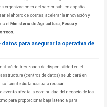
las organizaciones del sector público español
r el ahorro de costes, acelerar la innovación y
omo el
Ministerio de Agricultura, Pesca y
orreos.
 datos para asegurar la operativa de
tará de tres zonas de disponibilidad en el
raestructura (centros de datos) se ubicará en
suficiente distancia para reducir
lo evento afecte la continuidad del negocio de los
omo para proporcionar baja latencia para