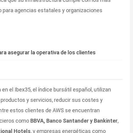
o para agencias estatales y organizaciones
a asegurar la operativa de los clientes
 el Ibex35, el índice bursátil español, utilizan
productos y servicios, reducir sus costes y
Entre estos clientes de AWS se encuentran
ncieros como
BBVA, Banco Santander y Bankinter
,
tional Hotels
, y empresas energéticas como