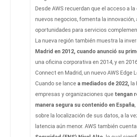
Desde AWS recuerdan que el acceso a la c
nuevos negocios, fomenta la innovación,
oportunidades para servicios complement
La nueva región también muestra la inver
Madrid en 2012, cuando anunció su pri
una oficina corporativa en 2014, y en 20
Connect en Madrid, un nuevo AWS Edge Loc
Cuando se lance
a mediados de 2022,
la 
empresas y organizaciones que
tengan r
manera segura su contenido en España
,
sobre la localización de sus datos, a la v
latencia aún menor. AWS también cuenta c
Seguridad (ENS) Nivel Alto,
lo cual signi