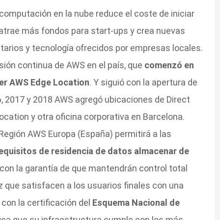
omputación en la nube reduce el coste de iniciar
 atrae más fondos para start-ups y crea nuevas
arios y tecnología ofrecidos por empresas locales.
sión continua de AWS en el país, que
comenzó en
mer AWS Edge Location
. Y siguió con la apertura de
16, 2017 y 2018 AWS agregó ubicaciones de Direct
ation y otra oficina corporativa en Barcelona.
Región AWS Europa (España) permitirá a las
equisitos de residencia de datos almacenar de
 con la garantía de que mantendrán control total
ez que satisfacen a los usuarios finales con una
on la certificación del
Esquema Nacional de
fica que su infraestructura cumple con los más