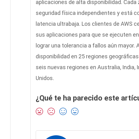
aplicaciones de alta disponibilidad. Cada 
seguridad física independientes y está 
latencia ultrabaja. Los clientes de AWS c
sus aplicaciones para que se ejecuten en
lograr una tolerancia a fallos aún mayor
disponibilidad en 25 regiones geográficas
seis nuevas regiones en Australia, India,
Unidos.
¿Qué te ha parecido este artíc