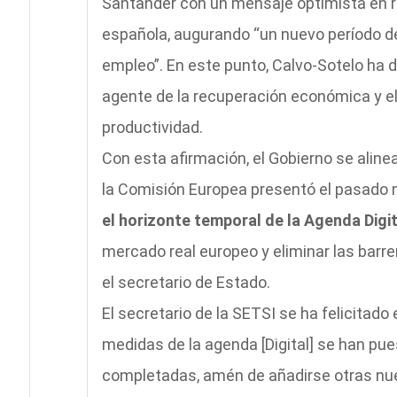
Santander con un mensaje optimista en r
española, augurando “un nuevo período de
empleo”. En este punto, Calvo-Sotelo ha 
agente de la recuperación económica y el
productividad.
Con esta afirmación, el Gobierno se alinea
la Comisión Europea presentó el pasado
el horizonte temporal de la Agenda Digi
mercado real europeo y eliminar las barre
el secretario de Estado.
El secretario de la SETSI se ha felicita
medidas de la agenda [Digital] se han pu
completadas, amén de añadirse otras nue