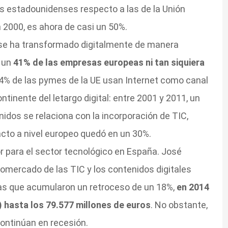
s estadounidenses respecto a las de la Unión
 2000, es ahora de casi un 50%.
 se ha transformado digitalmente de manera
 un
41% de las empresas europeas ni tan siquiera
4% de las pymes de la UE usan Internet como canal
ntinente del letargo digital: entre 2001 y 2011, un
idos se relaciona con la incorporación de TIC,
cto a nivel europeo quedó en un 30%.
 para el sector tecnológico en España. José
omercado de las TIC y los contenidos digitales
 las que acumularon un retroceso de un 18%,
en 2014
) hasta los 79.577 millones de euros
. No obstante,
continúan en recesión.