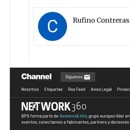
C
Rufino Contreras
Síguenos
Nosotros
Etiquetas
Rss Feed
Aviso Legal
Privac
Nextwork360
BPS forma parte de
, grupo europeo líder 
eventos, conectamos a fabricantes, partners y decisores t