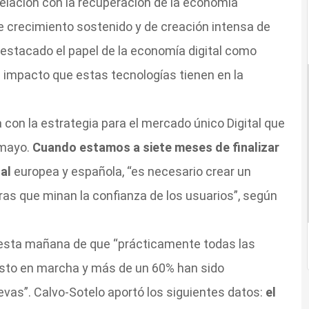
elación con la recuperación de la economía
 crecimiento sostenido y de creación intensa de
destacado el papel de la economía digital como
 impacto que estas tecnologías tienen en la
 con la estrategia para el mercado único Digital que
 mayo.
Cuando estamos a siete meses de finalizar
tal
europea y española, “es necesario crear un
ras que minan la confianza de los usuarios”, según
do esta mañana de que “prácticamente todas las
esto en marcha y más de un 60% han sido
vas”. Calvo-Sotelo aportó los siguientes datos:
el