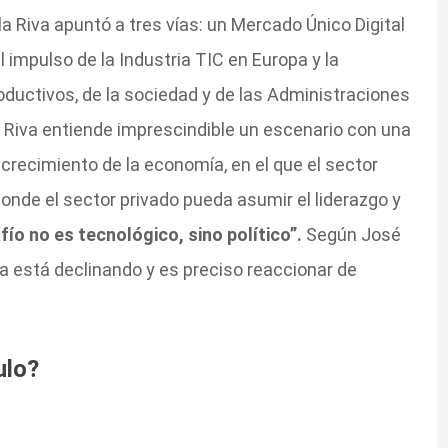
a Riva apuntó a tres vías:
un Mercado Único Digital
l impulso de la Industria TIC en Europa y la
oductivos, de la sociedad y de las Administraciones
de Riva entiende imprescindible un escenario con una
 crecimiento de la economía, en el que el sector
 donde el sector privado pueda asumir el liderazgo y
fío no es tecnológico, sino político”.
Según José
pa está declinando y es preciso reaccionar de
ulo?