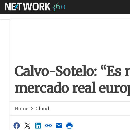
Menú
Calvo-Sotelo: “Es n
Calvo-Sotelo: “Es 
mercado real euro
Home
Cloud