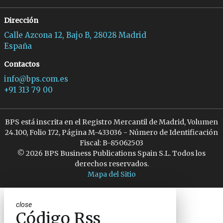
Dirección
Calle Azcona 12, Bajo B, 28028 Madrid
España
Contactos
info@bps.com.es
+91 313 79 00
BPS está inscrita en el Registro Mercantil de Madrid, Volumen
24.100, Folio 172, Página M-433036 - Número de Identificación
Fiscal: B-85062503
© 2026 BPS Business Publications Spain S.L. Todos los
derechos reservados.
Mapa del Sitio
close
Código Rss