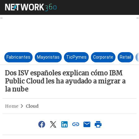
Dos ISV españoles explican có
Fabricantes
Mayoristas
TicPymes
Corporate
Retail
Dos ISV españoles explican cómo IBM
Public Cloud les ha ayudado a migrar a
la nube
Home
Cloud