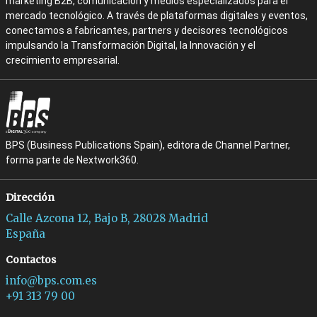
marketing B2B, comunicación y medios especializados para el
mercado tecnológico. A través de plataformas digitales y eventos,
conectamos a fabricantes, partners y decisores tecnológicos
impulsando la Transformación Digital, la Innovación y el
crecimiento empresarial.
BPS (Business Publications Spain), editora de Channel Partner,
forma parte de Nextwork360.
Dirección
Calle Azcona 12, Bajo B, 28028 Madrid
España
Contactos
info@bps.com.es
+91 313 79 00