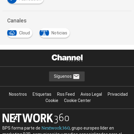
Canales
Cloud
Noticias
Síguenos
Nosotros
Etiquetas
Rss Feed
Aviso Legal
Privacidad
Cookie
Cookie Center
Nextwork360
BPS forma parte de
, grupo europeo líder en