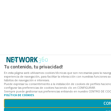
Tu contenido, tu privacidad!
En esta página web utilizamos cookies técnicas que son necesarias para la navega
experiencia de navegación, para facilitar la interacción con nuestras funciones 
hábitos de navegación e intereses.
Puede expresar su consentimiento a la instalación de cookies de perfiles haci
configurar las preferencias de cookies haciendo clic en CONFIGURAR.
Siempre puede gestionar sus preferencias entrando en nuestro CENTRO DE COOKI
POLÍTICA DE COOKIES
.
CO