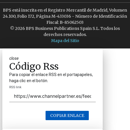
BPS está inscrita en el Registro Mercantil de Madrid, Volumen
24.100, Folio 172, Página M-433036 - Número de Identificación
Fiscal: B-85062503
© 2026 BPS Business Publications Spain S.L. Todos los
derechos reservados.
Mapa del Sitio
close
Código Rss
Para copiar el enlace RSS en el portapapeles,
haga clic en el botón.
RSS link
COPIAR ENLACE