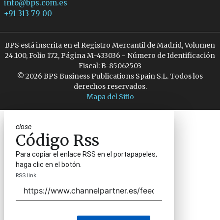
info@bps.com.es
+91 313 79 00
BPS está inscrita en el Registro Mercantil de Madrid, Volumen
24.100, Folio 172, Página M-433036 - Número de Identificación
Fiscal: B-85062503
© 2026 BPS Business Publications Spain S.L. Todos los
derechos reservados.
Mapa del Sitio
close
Código Rss
Para copiar el enlace RSS en el portapapeles,
haga clic en el botón.
RSS link