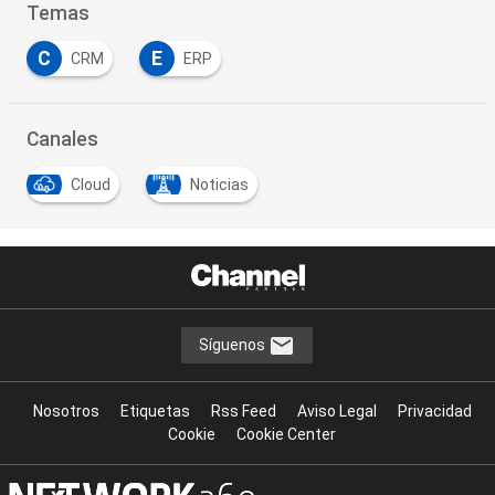
Temas
C
E
CRM
ERP
Canales
Cloud
Noticias
Síguenos
Nosotros
Etiquetas
Rss Feed
Aviso Legal
Privacidad
Cookie
Cookie Center