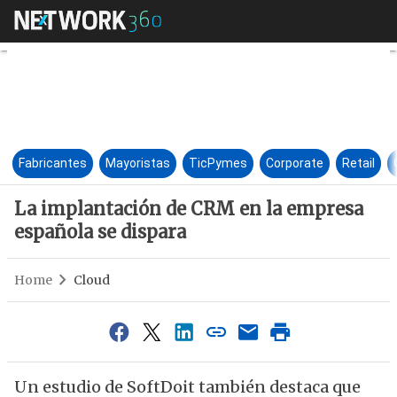
La implantación de CRM en la
Fabricantes
Mayoristas
TicPymes
Corporate
Retail
La implantación de CRM en la empresa
española se dispara
Home
Cloud
Un estudio de SoftDoit también destaca que