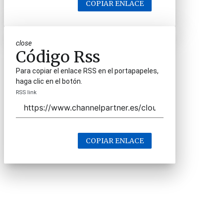
COPIAR ENLACE
close
Código Rss
Para copiar el enlace RSS en el portapapeles,
haga clic en el botón.
RSS link
COPIAR ENLACE