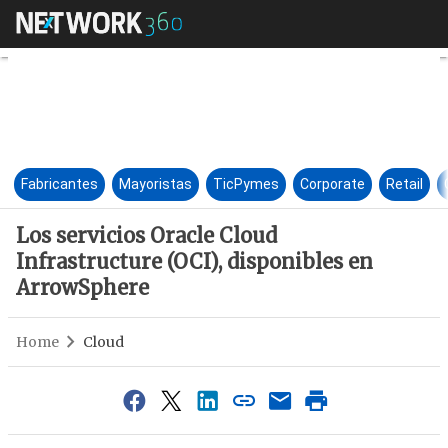
Los servicios Oracle Cloud In
Fabricantes
Mayoristas
TicPymes
Corporate
Retail
Los servicios Oracle Cloud
Infrastructure (OCI), disponibles en
ArrowSphere
Home
Cloud