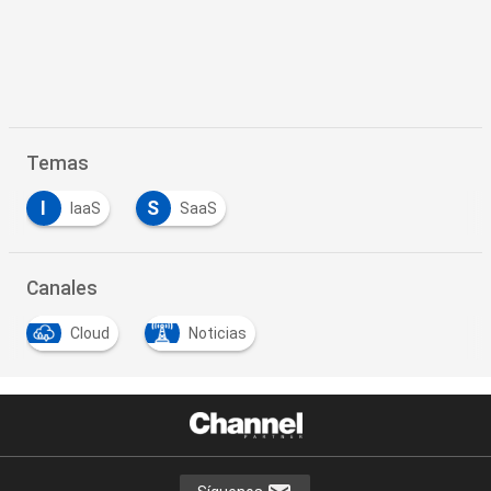
Temas
I
S
IaaS
SaaS
…
Canales
Cloud
Noticias
…