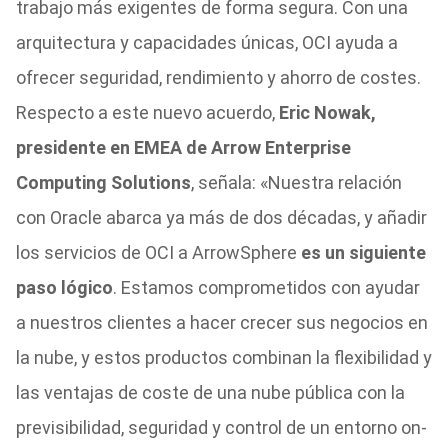
trabajo más exigentes de forma segura. Con una
arquitectura y capacidades únicas, OCI ayuda a
ofrecer seguridad, rendimiento y ahorro de costes.
Respecto a este nuevo acuerdo,
Eric Nowak,
presidente en EMEA de Arrow Enterprise
Computing Solutions
, señala: «Nuestra relación
con Oracle abarca ya más de dos décadas, y añadir
los servicios de OCI a ArrowSphere
es un siguiente
paso lógico
. Estamos comprometidos con ayudar
a nuestros clientes a hacer crecer sus negocios en
la nube, y estos productos combinan la flexibilidad y
las ventajas de coste de una nube pública con la
previsibilidad, seguridad y control de un entorno on-