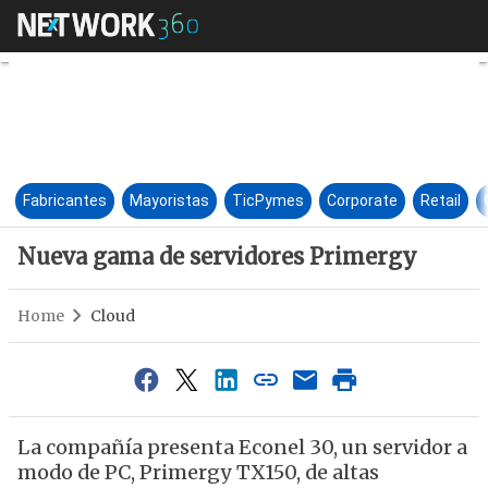
Nueva gama de servidores Pr
Fabricantes
Mayoristas
TicPymes
Corporate
Retail
Nueva gama de servidores Primergy
Home
Cloud
La compañía presenta Econel 30, un servidor a
modo de PC, Primergy TX150, de altas