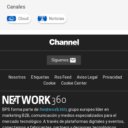
Canales
Cloud
Noticias
Síguenos
Nosotros
Etiquetas
Rss Feed
Aviso Legal
Privacidad
Cookie
Cookie Center
Nextwork360
BPS forma parte de
, grupo europeo líder en
marketing B2B, comunicación y medios especializados para el
mercado tecnológico. A través de plataformas digitales y eventos,
conectamos a fabricantes, partners y decisores tecnológicos