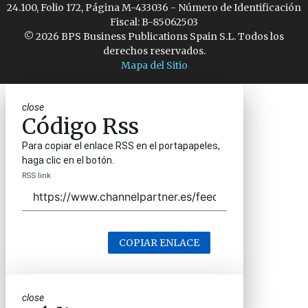
24.100, Folio 172, Página M-433036 - Número de Identificación
Fiscal: B-85062503
© 2026 BPS Business Publications Spain S.L. Todos los
derechos reservados.
Mapa del Sitio
close
Código Rss
Para copiar el enlace RSS en el portapapeles,
haga clic en el botón.
RSS link
COPIAR ENLACE
close