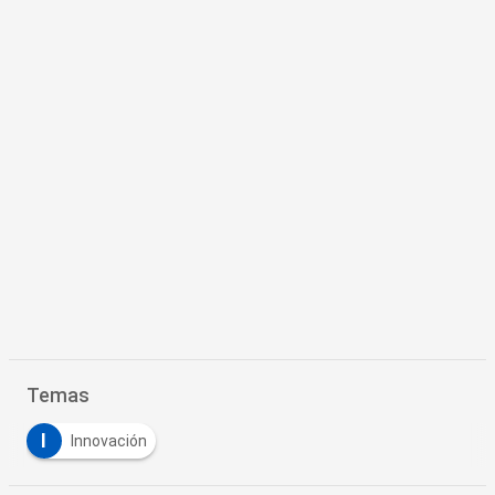
Temas
I
Innovación