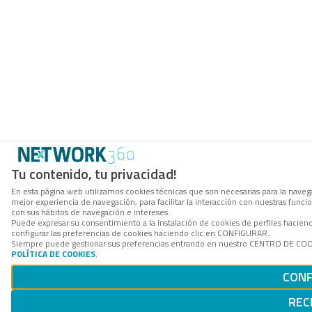
Tu contenido, tu privacidad!
En esta página web utilizamos cookies técnicas que son necesarias para la navega
mejor experiencia de navegación, para facilitar la interacción con nuestras func
con sus hábitos de navegación e intereses.
Puede expresar su consentimiento a la instalación de cookies de perfiles haci
configurar las preferencias de cookies haciendo clic en CONFIGURAR.
Siempre puede gestionar sus preferencias entrando en nuestro CENTRO DE COOKI
POLÍTICA DE COOKIES
.
CONF
REC