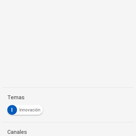
Temas
I
Innovación
Canales