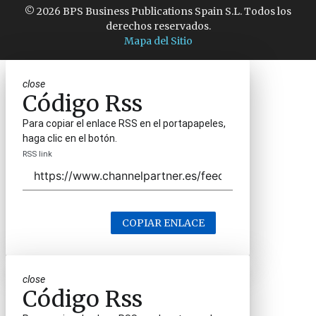
© 2026 BPS Business Publications Spain S.L. Todos los
derechos reservados.
Mapa del Sitio
close
Código Rss
Para copiar el enlace RSS en el portapapeles,
haga clic en el botón.
RSS link
COPIAR ENLACE
close
Código Rss