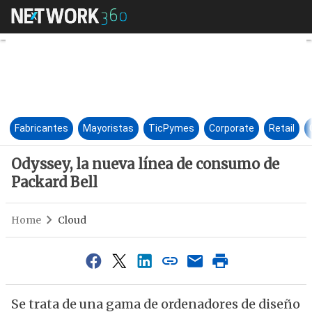
Odyssey, la nueva línea de co
Fabricantes
Mayoristas
TicPymes
Corporate
Retail
Odyssey, la nueva línea de consumo de
Packard Bell
Home
Cloud
Se trata de una gama de ordenadores de diseño