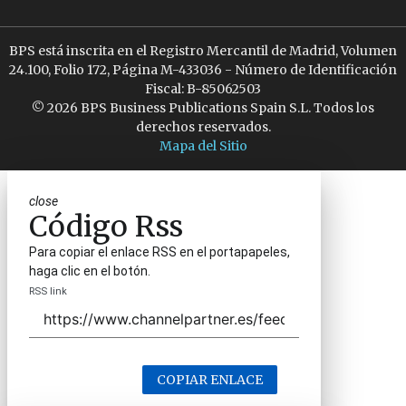
BPS está inscrita en el Registro Mercantil de Madrid, Volumen
24.100, Folio 172, Página M-433036 - Número de Identificación
Fiscal: B-85062503
© 2026 BPS Business Publications Spain S.L. Todos los
derechos reservados.
Mapa del Sitio
close
Código Rss
Para copiar el enlace RSS en el portapapeles,
haga clic en el botón.
RSS link
COPIAR ENLACE