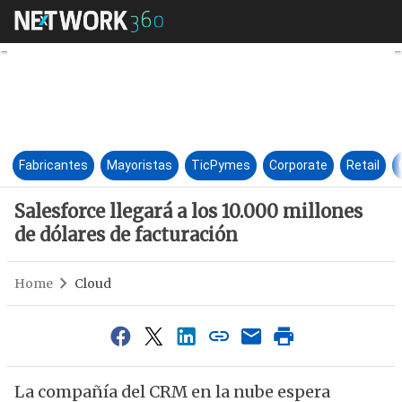
Salesforce llegará a los 10.00
Fabricantes
Mayoristas
TicPymes
Corporate
Retail
Salesforce llegará a los 10.000 millones
de dólares de facturación
Home
Cloud
La compañía del CRM en la nube espera